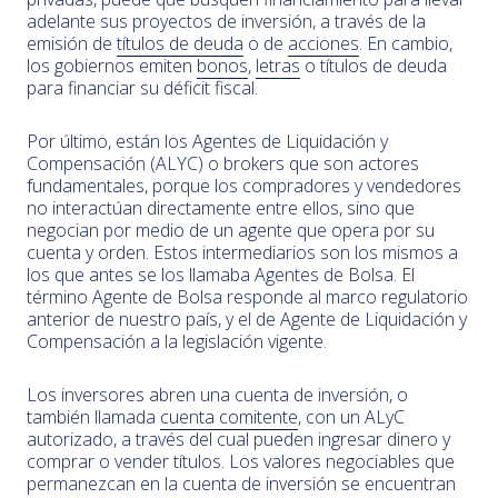
adelante sus proyectos de inversión, a través de la
emisión de
títulos de deuda
o de
acciones
. En cambio,
los gobiernos emiten
bonos
,
letras
o títulos de deuda
para financiar su déficit fiscal.
Por último, están los Agentes de Liquidación y
Compensación (ALYC) o brokers que son actores
fundamentales, porque los compradores y vendedores
no interactúan directamente entre ellos, sino que
negocian por medio de un agente que opera por su
cuenta y orden. Estos intermediarios son los mismos a
los que antes se los llamaba Agentes de Bolsa. El
término Agente de Bolsa responde al marco regulatorio
anterior de nuestro país, y el de Agente de Liquidación y
Compensación a la legislación vigente.
Los inversores abren una cuenta de inversión, o
también llamada
cuenta comitente
, con un ALyC
autorizado, a través del cual pueden ingresar dinero y
comprar o vender títulos. Los valores negociables que
permanezcan en la cuenta de inversión se encuentran