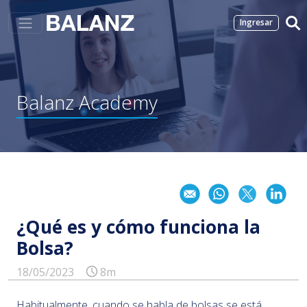
Ingresar
Balanz
Academy
¿Qué es y cómo funciona la
Bolsa?
18/05/2023
8m
Habitualmente, cuando se habla de bolsas se está