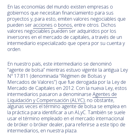
En las economías del mundo existen empresas o
gobiernos que necesitan financiamiento para sus
proyectos y, para esto, emiten valores negociables que
pueden ser
acciones
o
bonos
, entre otros. Dichos
valores negociables pueden ser adquiridos por los
inversores en el mercado de capitales, a través de un
intermediario especializado que opera por su cuenta y
orden.
En nuestro país, este intermediario se denominó
“agente de bolsa” mientras estuvo vigente la antigua Ley
Nº 17.811 (denominada “Régimen de Bolsas y
Mercados de Valores”) que fue derogada por la Ley de
Mercado de Capitales en 2012. Con la nueva Ley, estos
intermediarios pasaron a denominarse
Agentes de
Liquidación y Compensación (ALYC);
no obstante,
algunas veces el término agente de bolsa se emplea en
la práctica para identificar a un ALyC. También se suele
usar el término empleado en el mercado internacional
de bróker o bróker dealer, para referirse a este tipo de
intermediarios, en nuestra plaza.