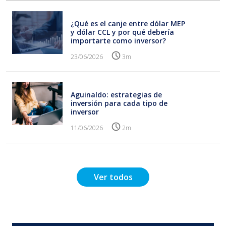
¿Qué es el canje entre dólar MEP
y dólar CCL y por qué debería
importarte como inversor?
23/06/2026
3m
Aguinaldo: estrategias de
inversión para cada tipo de
inversor
11/06/2026
2m
Ver todos