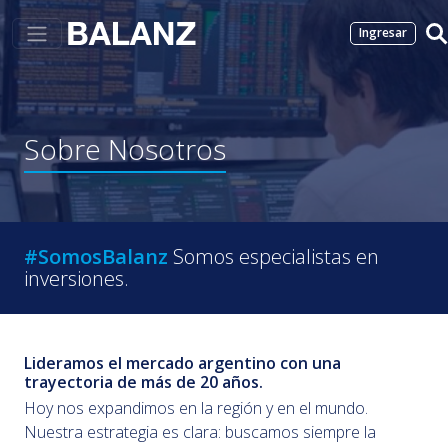
Ingresar
Sobre
Nosotros
#SomosBalanz
Somos especialistas en
inversiones.
Lideramos el mercado argentino con una
trayectoria de más de 20 años.
Hoy nos expandimos en la región y en el mundo.
Nuestra estrategia es clara: buscamos siempre la