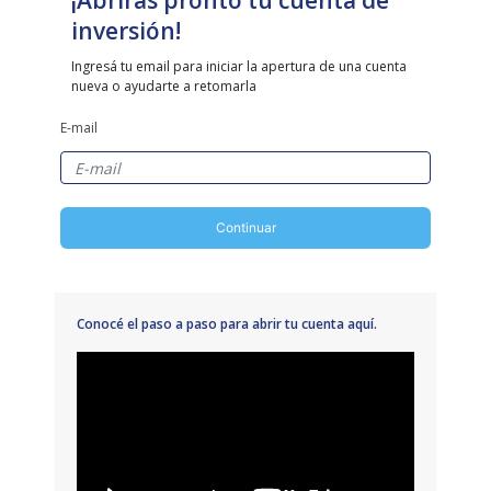
¡Abrirás pronto tu cuenta de
inversión!
Ingresá tu email para iniciar la apertura de una cuenta
nueva o ayudarte a retomarla
E-mail
Continuar
Conocé el paso a paso para abrir tu cuenta aquí.