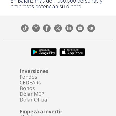
En Balanz más de 1.000.000 personas y
empresas potencian su
dinero.
Inversiones
Fondos
CEDEARs
Bonos
Dólar MEP
Dólar Oficial
Empezá a invertir