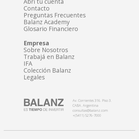
Abrí tu cuenta
Contacto
Preguntas Frecuentes
Balanz Academy
Glosario Financiero
Empresa
Sobre Nosotros
Trabajá en Balanz
IFA
Colección Balanz
Legales
Av. Corrientes 316. Piso 3.
CABA. Argentina
consultas@balanz.com
+(5411) 5276-7000