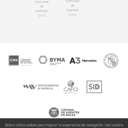
Comunes
Comunes
de
de
Inversión
Inversión
S.A.U
S.A.U
Balanz utiliza cookies para mejorar tu experiencia de navegación. Leé nuestra