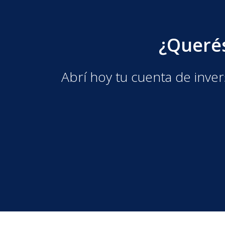
¿Querés
Abrí hoy tu cuenta de inver