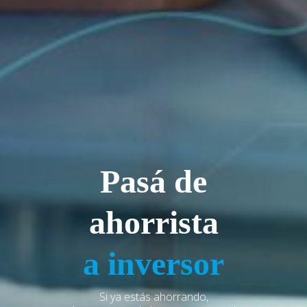
Pasá de
ahorrista
a inversor
Si ya estás ahorrando,