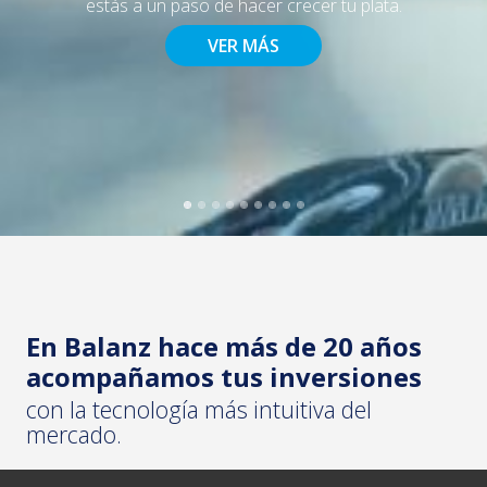
estás a un paso de hacer crecer tu plata.
VER MÁS
En Balanz hace más de 20
años
acompañamos tus inversiones
con la tecnología más intuitiva del
mercado.