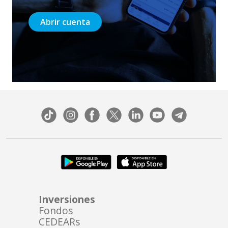
Abrir cuenta
Inversiones
Fondos
CEDEARs