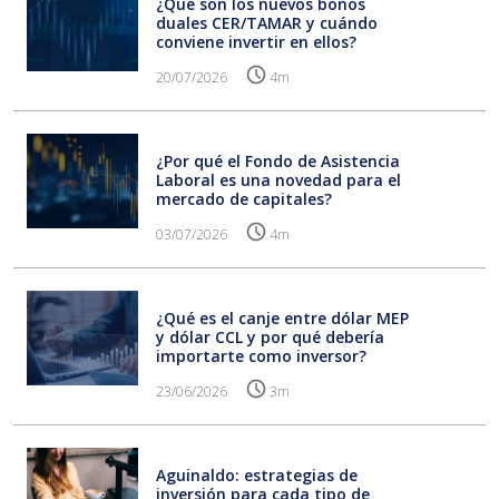
¿Qué son los nuevos bonos
duales CER/TAMAR y cuándo
conviene invertir en ellos?
20/07/2026
4m
¿Por qué el Fondo de Asistencia
Laboral es una novedad para el
mercado de capitales?
03/07/2026
4m
¿Qué es el canje entre dólar MEP
y dólar CCL y por qué debería
importarte como inversor?
23/06/2026
3m
Aguinaldo: estrategias de
inversión para cada tipo de