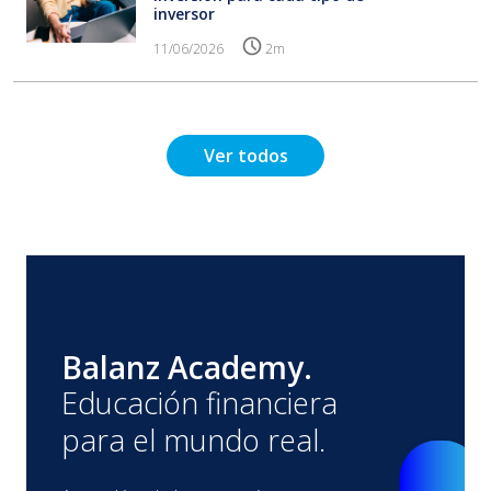
inversor
11/06/2026
2m
Ver todos
Balanz Academy.
Educación financiera
para el mundo real.