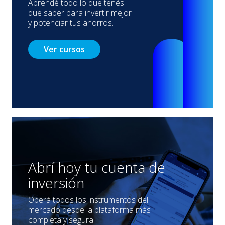
Aprendé todo lo que tenés
que saber para invertir mejor
y potenciar tus ahorros.
Ver cursos
Abrí hoy tu cuenta de
inversión
Operá todos los instrumentos del
mercado desde la plataforma más
completa y segura.