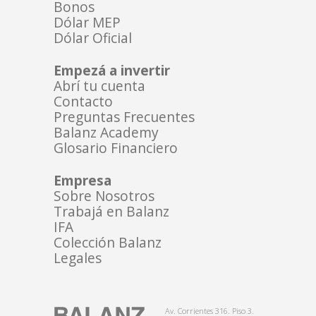
Bonos
Dólar MEP
Dólar Oficial
Empezá a invertir
Abrí tu cuenta
Contacto
Preguntas Frecuentes
Balanz Academy
Glosario Financiero
Empresa
Sobre Nosotros
Trabajá en Balanz
IFA
Colección Balanz
Legales
Av. Corrientes 316. Piso 3.