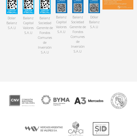
Balanz
Balanz
Dólar
Dolar
Balanz
Balanz
Capital
Sociedad
Balanz
Balanz
Capital
Sociedad
Valores
Gerente de
S.A.U
S.A.U
Valores
Gerente de
S.A.U
Fondos
S.A.U
Fondos
Comunes
Comunes
de
de
Inversión
Inversión
S.A.U
S.A.U