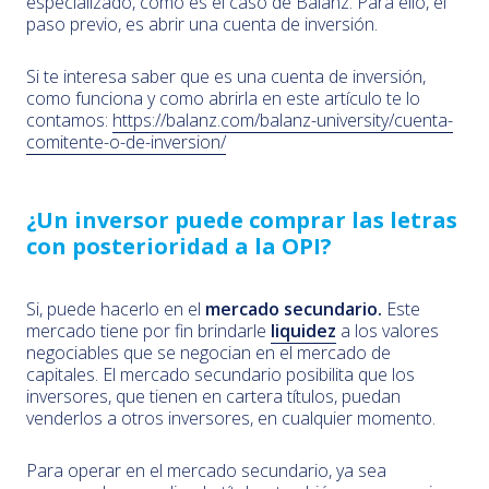
especializado, como es el caso de Balanz. Para ello, el
paso previo, es abrir una cuenta de inversión.
Si te interesa saber que es una cuenta de inversión,
como funciona y como abrirla en este artículo te lo
contamos:
https://balanz.com/balanz-university/cuenta-
comitente-o-de-inversion/
¿Un inversor puede comprar las letras
con posterioridad a la OPI?
Si, puede hacerlo en el
mercado secundario.
Este
mercado tiene por fin brindarle
liquidez
a los valores
negociables que se negocian en el mercado de
capitales. El mercado secundario posibilita que los
inversores, que tienen en cartera títulos, puedan
venderlos a otros inversores, en cualquier momento.
Para operar en el mercado secundario, ya sea