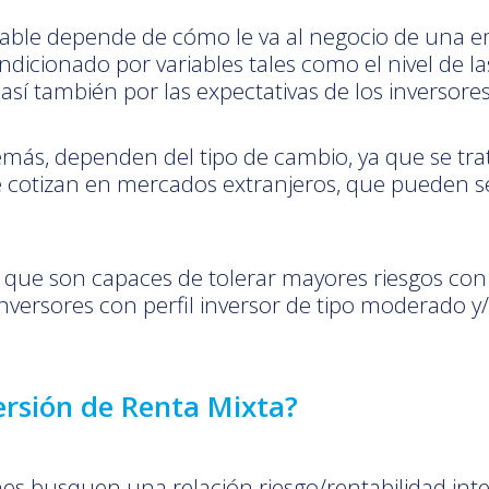
ariable depende de cómo le va al negocio de una 
dicionado por variables tales como el nivel de las
 así también por las expectativas de los inversores
más, dependen del tipo de cambio, ya que se trat
e cotizan en mercados extranjeros, que pueden s
res que son capaces de tolerar mayores riesgos co
nversores con perfil inversor de tipo moderado y
ersión de Renta Mixta?
nes busquen una relación riesgo/rentabilidad int