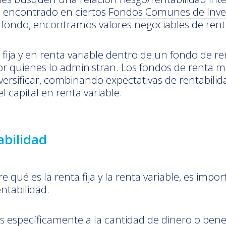
nta encontrado en ciertos
Fondos Comunes de Inve
fondo, encontramos valores negociables de renta f
a fija y en renta variable dentro de un fondo de r
or quienes lo administran. Los fondos de renta mi
rsificar, combinando expectativas de rentabilidad 
l capital en renta variable.
abilidad
e qué es la renta fija y la renta variable, es imp
ntabilidad.
 específicamente a la cantidad de dinero o bene