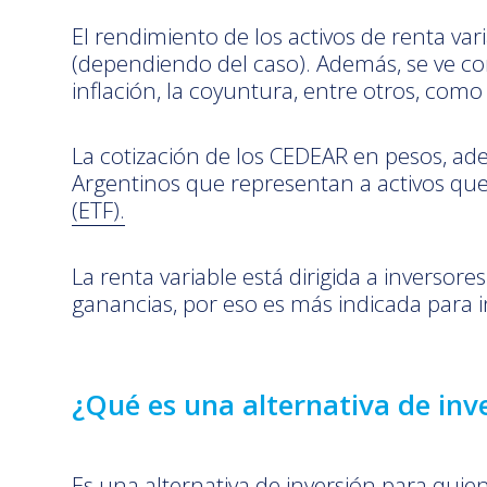
El rendimiento de los activos de renta v
(dependiendo del caso). Además, se ve con
inflación, la coyuntura, entre otros, como
La cotización de los CEDEAR en pesos, ade
Argentinos que representan a activos qu
(ETF).
La renta variable está dirigida a inverso
ganancias, por eso es más indicada para i
¿Qué es una alternativa de inv
Es una alternativa de inversión para quie