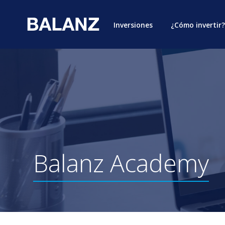
Inversiones
¿Cómo invertir?
Balanz
Academy