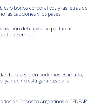
bles
o bonos corporativos y las
letras
del
mo las
cauciones
y los pases.
rtización del capital se pactan al
ecto de emisión.
idad futura si bien podemos estimarla,
, ya que no está garantizada la
ficados de Depósito Argentinos o
CEDEAR.