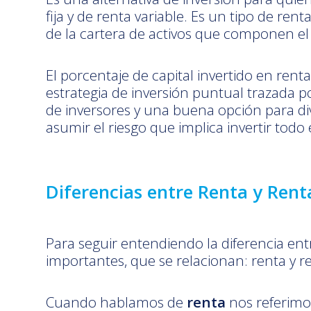
fija y de renta variable. Es un tipo de re
de la cartera de activos que componen el 
El porcentaje de capital invertido en rent
estrategia de inversión puntual trazada p
de inversores y una buena opción para dive
asumir el riesgo que implica invertir todo e
Diferencias entre Renta y Rent
Para seguir entendiendo la diferencia entr
importantes, que se relacionan: renta y re
Cuando hablamos de
renta
nos referimos