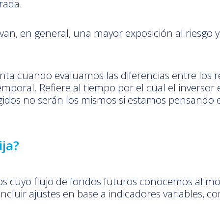
rada.
an, en general, una mayor exposición al riesgo y 
ta cuando evaluamos las diferencias entre los ret
emporal. Refiere al tiempo por el cual el inversor 
egidos no serán los mismos si estamos pensando 
ija?
os cuyo flujo de fondos futuros conocemos al mome
luir ajustes en base a indicadores variables, com