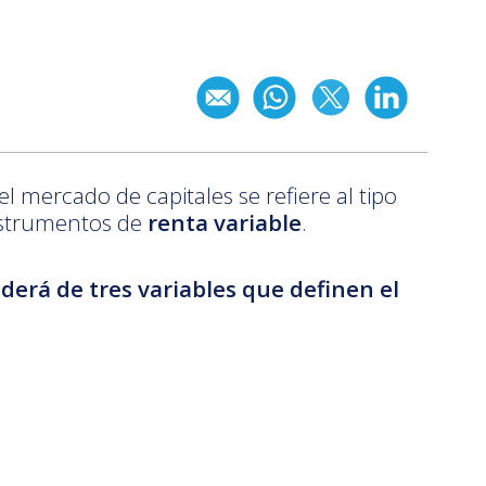
l mercado de capitales se refiere al tipo
strumentos de
renta variable
.
erá de tres variables que definen el