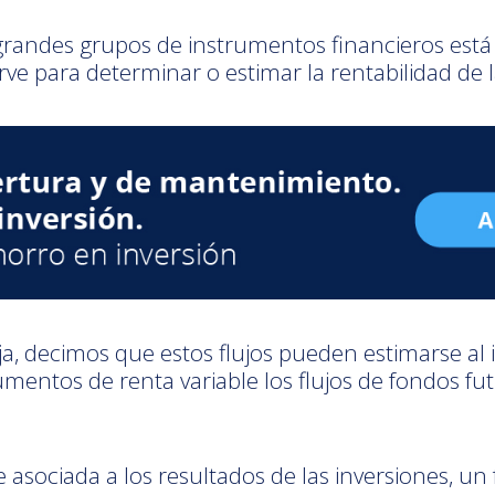
grandes grupos de instrumentos financieros está
irve para determinar o estimar la rentabilidad de l
ija, decimos que estos flujos pueden estimarse al
umentos de renta variable los flujos de fondos f
 asociada a los resultados de las inversiones, u