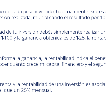
no de cada peso invertido, habitualmente expresa
ersión realizada, multiplicando el resultado por 10
dad de tu inversión debés simplemente realizar un
e $100 y la ganancia obtenida es de $25, la renta
nforma la ganancia, la rentabilidad indica el bene
ocer cuánto crece mi capital financiero y el seg
renta y la rentabilidad de una inversión es asoc
al que un 25% mensual.