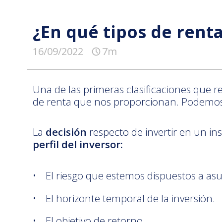
¿En qué tipos de renta
16/09/2022
7m
Una de las primeras clasificaciones que r
de renta que nos proporcionan. Podemos 
La
decisión
respecto de invertir en un in
perfil del inversor:
El riesgo que estemos dispuestos a asu
El horizonte temporal de la inversión.
El objetivo de retorno
.