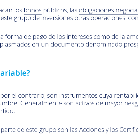
tacan los
bonos
públicos, las
obligaciones negocia
este grupo de inversiones otras operaciones, co
o la forma de pago de los intereses como de la amo
n plasmados en un documento denominado prosp
ariable?
, por el contrario, son instrumentos cuya rentabil
dumbre. Generalmente son activos de mayor riesgo
rtido.
parte de este grupo son las
Acciones
y los Certi