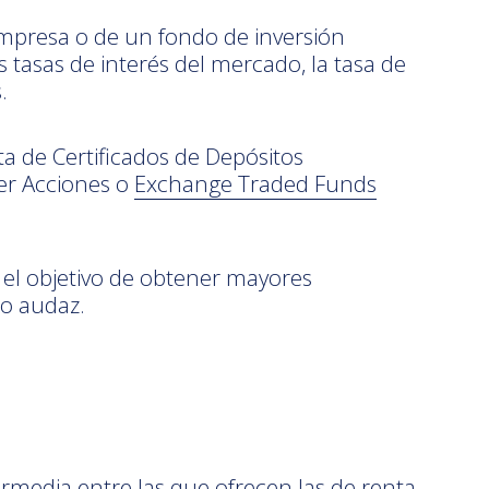
empresa o de un fondo de inversión
 tasas de interés del mercado, la tasa de
.
a de Certificados de Depósitos
er Acciones o
Exchange Traded Funds
n el objetivo de obtener mayores
/o audaz.
ermedia entre las que ofrecen las de renta