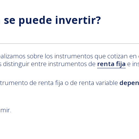
 se puede invertir?
ealizamos sobre los instrumentos que cotizan en e
distinguir entre instrumentos de
renta fija
e in
strumento de renta fija o de renta variable
depend
mir.