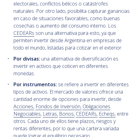
electorales, conflictos bélicos o catástrofes
naturales. Por otro lado, posibilita capturar ganancias
en caso de situaciones favorables, como buenas
cosechas o aumento del consumo interno. Los
CEDEARs
son una alternativa para esto, ya que
permiten invertir desde Argentina en empresas de
todo el mundo, listadas para cotizar en el exterior.
Por divisas:
una alternativa de diversificación es
invertir en activos que coticen en diferentes
monedas.
Por instrumentos:
se refiere a invertir en diferentes
tipos de activos. El mercado de valores ofrece una
cantidad enorme de opciones para invertir, desde
Acciones,
Fondos de Inversión,
Obligaciones
Negociables
,
Letras,
Bonos,
CEDEARs,
Echeqs,
entre
otros. Cada uno de ellos tiene plazos, riesgos y
rentas diferentes, por lo que una cartera variada
puede lograr el equilibrio necesario.