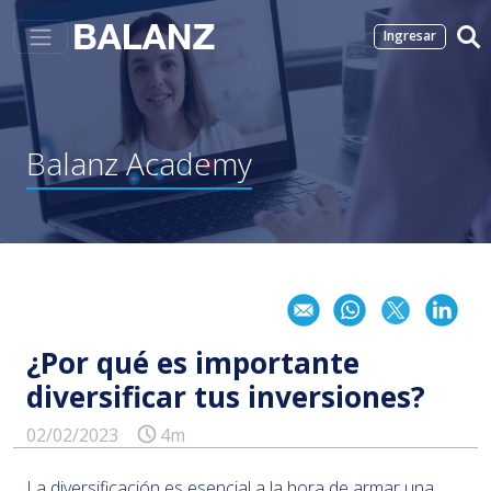
Ingresar
Balanz
Academy
¿Por qué es importante
diversificar tus inversiones?
02/02/2023
4m
La diversificación es esencial a la hora de armar una