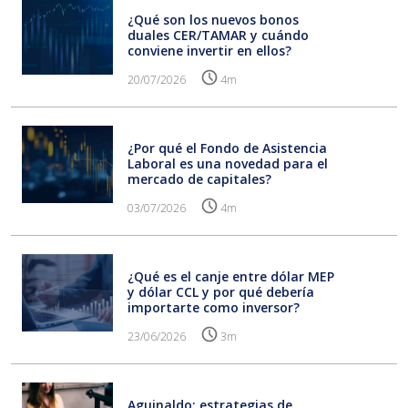
¿Qué son los nuevos bonos
duales CER/TAMAR y cuándo
conviene invertir en ellos?
20/07/2026
4m
¿Por qué el Fondo de Asistencia
Laboral es una novedad para el
mercado de capitales?
03/07/2026
4m
¿Qué es el canje entre dólar MEP
y dólar CCL y por qué debería
importarte como inversor?
23/06/2026
3m
Aguinaldo: estrategias de