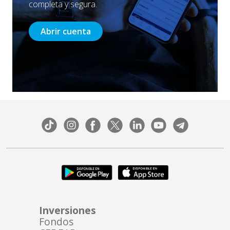
completa y segura.
Abrir cuenta
Inversiones
Fondos