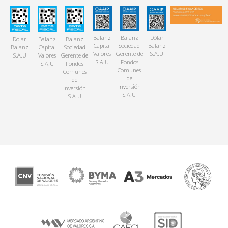
Balanz
Balanz
Dólar
Dolar
Balanz
Balanz
Capital
Sociedad
Balanz
Balanz
Capital
Sociedad
Valores
Gerente de
S.A.U
S.A.U
Valores
Gerente de
S.A.U
Fondos
S.A.U
Fondos
Comunes
Comunes
de
de
Inversión
Inversión
S.A.U
S.A.U