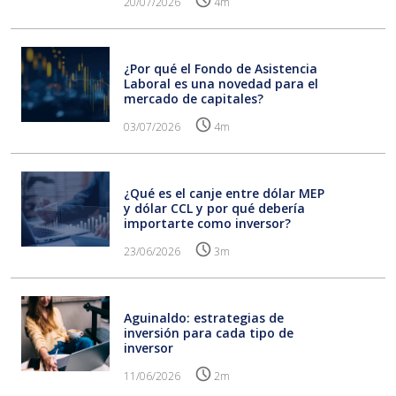
20/07/2026
4m
¿Por qué el Fondo de Asistencia
Laboral es una novedad para el
mercado de capitales?
03/07/2026
4m
¿Qué es el canje entre dólar MEP
y dólar CCL y por qué debería
importarte como inversor?
23/06/2026
3m
Aguinaldo: estrategias de
inversión para cada tipo de
inversor
11/06/2026
2m