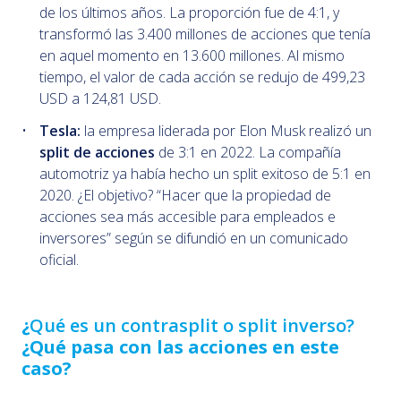
de los últimos años. La proporción fue de 4:1, y
transformó las 3.400 millones de acciones que tenía
en aquel momento en 13.600 millones. Al mismo
tiempo, el valor de cada acción se redujo de 499,23
USD a 124,81 USD.
Tesla:
la empresa liderada por Elon Musk realizó un
split de acciones
de 3:1 en 2022. La compañía
automotriz ya había hecho un split exitoso de 5:1 en
2020. ¿El objetivo? “Hacer que la propiedad de
acciones sea más accesible para empleados e
inversores” según se difundió en un comunicado
oficial.
¿
Qué es un contrasplit o split inverso?
¿Qué pasa con las acciones en este
caso?