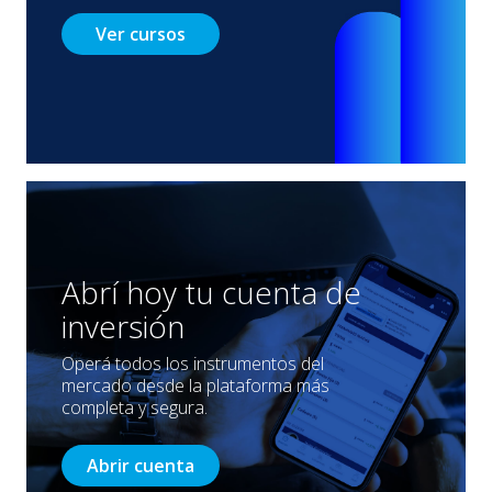
Ver cursos
Abrí hoy tu cuenta de
inversión
Operá todos los instrumentos del
mercado desde la plataforma más
completa y segura.
Abrir cuenta