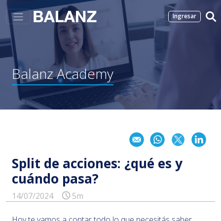
Ingresar
Balanz
Academy
Split de acciones: ¿qué es y
cuándo pasa?
14/07/2024
5m
Hoy te vamos a contar todo lo que necesitás saber