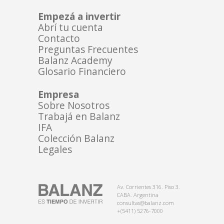
Empezá a invertir
Abrí tu cuenta
Contacto
Preguntas Frecuentes
Balanz Academy
Glosario Financiero
Empresa
Sobre Nosotros
Trabajá en Balanz
IFA
Colección Balanz
Legales
Av. Corrientes 316. Piso 3.
CABA. Argentina
consultas@balanz.com
+(5411) 5276-7000