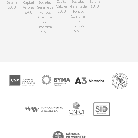
Capital
Sociedad
Balanz
Balanz
Capital
Sociedad
Valores
Gerente de
S.A.U
S.A.U
Valores
Gerente de
S.A.U
Fondos
S.A.U
Fondos
Comunes
Comunes
de
de
Inversión
Inversión
S.A.U
S.A.U