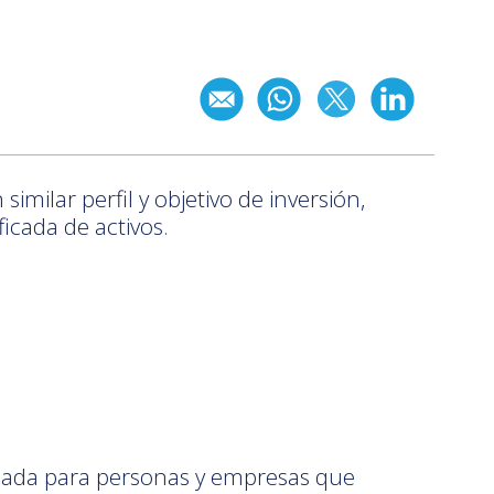
milar perfil y objetivo de inversión,
icada de activos.
iada para personas y empresas que