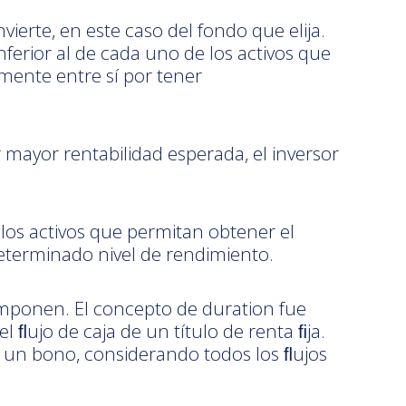
ierte, en este caso del fondo que elija.
inferior al de cada uno de los activos que
mente entre sí por tener
r mayor rentabilidad esperada, el inversor
llos activos que permitan obtener el
determinado nivel de rendimiento.
omponen. El concepto de duration fue
ﬂujo de caja de un título de renta ﬁja.
e un bono, considerando todos los ﬂujos