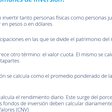
nvertir tanto personas físicas como personas j
r en pesos o en dólares.
cipaciones en las que se divide el patrimonio del 
rece otro término: el valor cuota. El mismo se c
otapartes.
sión se calcula como el promedio ponderado de la 
ula el rendimiento diario. Este surge del porcent
os fondos de inversión deben calcular diariamente
Valores (CNV).