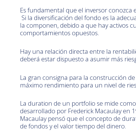
Es fundamental que el inversor conozca el 
Si la diversificación del fondo es la adecu
la componen, debido a que hay activos cu
comportamientos opuestos.
Hay una relación directa entre la rentabil
deberá estar dispuesto a asumir más ries
La gran consigna para la construcción de 
máximo rendimiento para un nivel de ries
La duration de un portfolio se mide com
desarrollado por Frederick Macaulay en 19
Macaulay pensó que el concepto de durati
de fondos y el valor tiempo del dinero.