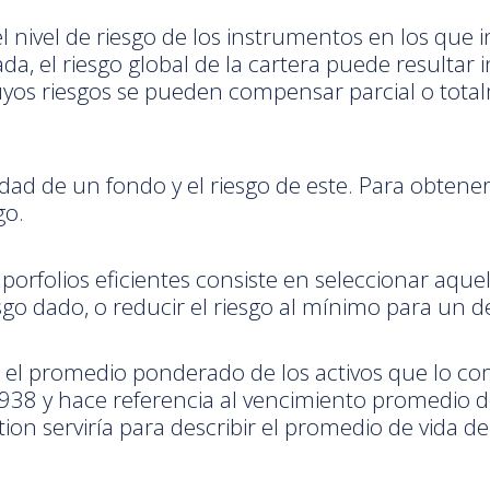
nivel de riesgo de los instrumentos en los que inv
ada, el riesgo global de la cartera puede resultar 
yos riesgos se pueden compensar parcial o total
idad de un fondo y el riesgo de este. Para obtene
go.
porfolios eficientes consiste en seleccionar aque
go dado, o reducir el riesgo al mínimo para un 
o el promedio ponderado de los activos que lo c
38 y hace referencia al vencimiento promedio del 
on serviría para describir el promedio de vida d