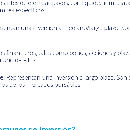
o antes de efectuar pagos, con liquidez inmediata
mites específicos.
sentan una inversión a mediano/largo plazo. Son
s financieros, tales como bonos, acciones y plazo
uno de ellos.
e:
Representan una inversión a largo plazo. Son
cios de los mercados bursátiles.
Comunes de Inversión?