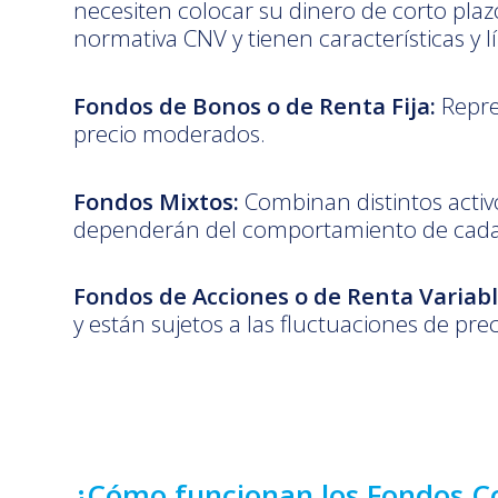
necesiten colocar su dinero de corto plaz
normativa CNV y tienen características y lí
Fondos de Bonos o de Renta Fija:
Repre
precio moderados.
Fondos Mixtos:
Combinan distintos activo
dependerán del comportamiento de cada 
Fondos de Acciones o de Renta Variabl
y están sujetos a las fluctuaciones de pre
¿Cómo funcionan los Fondos 