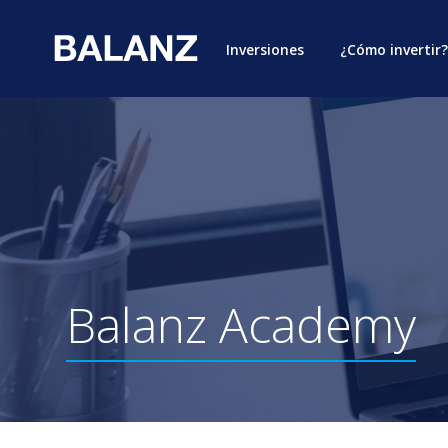
Inversiones
¿Cómo invertir?
Balanz
Academy