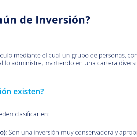
ún de Inversión?
culo mediante el cual un grupo de personas, con si
lo administre, invirtiendo en una cartera diversif
ión existen?
eden clasificar en:
o):
Son una inversión muy conservadora y aprop