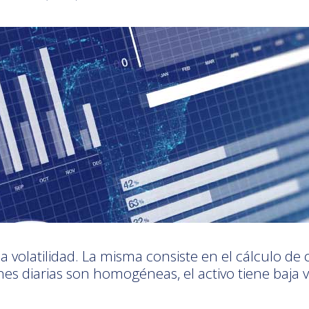
a volatilidad. La misma consiste en el cálculo de 
s diarias son homogéneas, el activo tiene baja vol