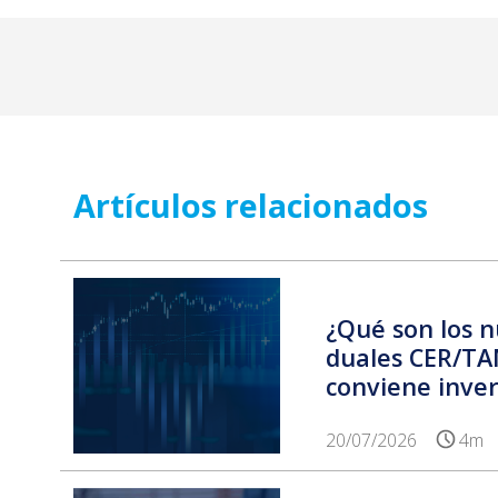
Artículos relacionados
¿Qué son los 
duales CER/T
conviene invert
20/07/2026
4m