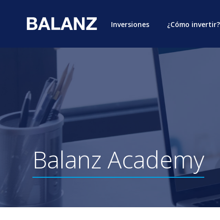
Inversiones
¿Cómo invertir?
Balanz
Academy