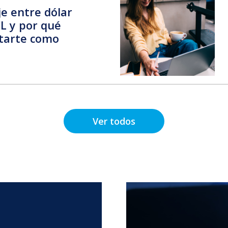
je entre dólar
L y por qué
tarte como
Ver todos