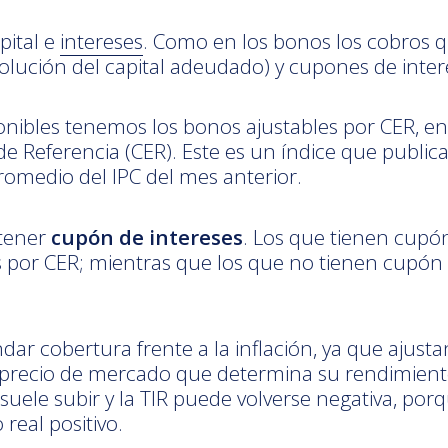
pital e
intereses
. Como en los bonos los cobros q
olución del capital adeudado) y cupones de inter
nibles tenemos los bonos ajustables por CER, en 
 de Referencia (CER). Este es un índice que publi
romedio del IPC del mes anterior.
 tener
cupón de intereses
. Los que tienen cupó
s por CER; mientras que los que no tienen cupón 
dar cobertura frente a la inflación, ya que ajusta
n precio de mercado que determina su rendimient
uele subir y la TIR puede volverse negativa, porq
real positivo.