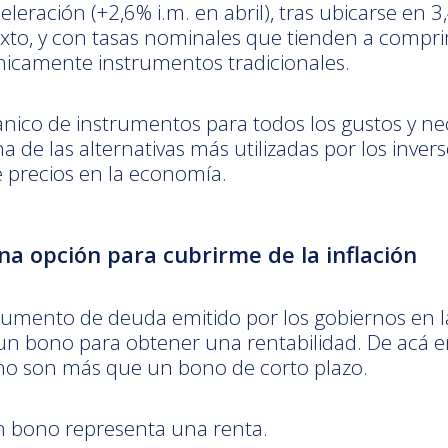
ración (+2,6% i.m. en abril), tras ubicarse en 3,
to, y con tasas nominales que tienden a comprimi
únicamente instrumentos tradicionales.
nico de instrumentos para todos los gustos y nec
 de las alternativas más utilizadas por los inver
e precios en la economía.
na opción para cubrirme de la inflación
umento de deuda emitido por los gobiernos en l
un bono para obtener una rentabilidad. De acá 
e no son más que un bono de corto plazo.
un bono representa una renta.