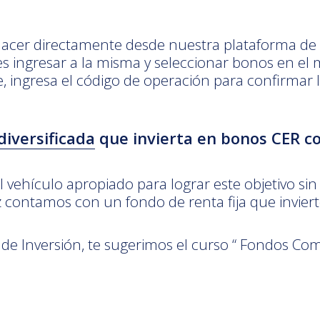
 hacer directamente desde nuestra plataforma de in
 ingresar a la misma y seleccionar bonos en el 
e, ingresa el código de operación para confirmar 
diversificada
que invierta en bonos CER c
l vehículo apropiado para lograr este objetivo si
ontamos con un fondo de renta fija que invierte
 Inversión, te sugerimos el curso “ Fondos Com