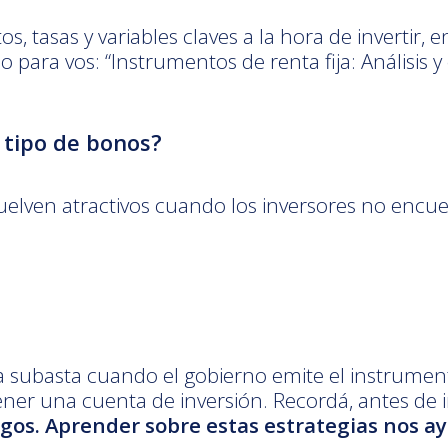
, tasas y variables claves a la hora de invertir, e
a vos: “Instrumentos de renta fija: Análisis y e
 tipo de bonos?
vuelven atractivos cuando los inversores no encu
la subasta cuando el gobierno emite el instrume
tener una cuenta de inversión. Recordá, antes de 
sgos. Aprender sobre estas estrategias nos a