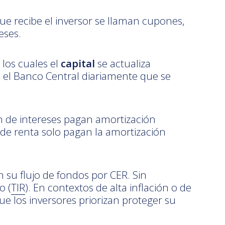
ue recibe el inversor se llaman cupones,
eses.
los cuales el
capital
se actualiza
ca el Banco Central diariamente que se
n de intereses pagan amortización
de renta solo pagan la amortización
n su flujo de fondos por CER. Sin
o (
TIR
). En contextos de alta inflación o de
ue los inversores priorizan proteger su