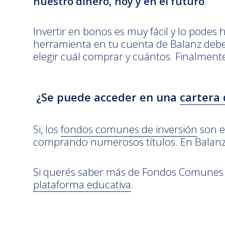
nuestro dinero, hoy y en el futuro
.
Invertir en bonos es muy fácil y lo podes
herramienta en tu cuenta de Balanz debes
elegir cuál comprar y cuántos. Finalment
¿Se puede acceder en una
cartera 
Si, los
fondos comunes de inversión
son e
comprando numerosos títulos. En Balanz c
Si querés saber más de Fondos Comunes de
plataforma educativa
.