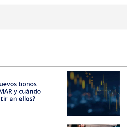
nuevos bonos
AMAR y cuándo
ir en ellos?