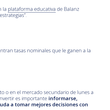
n la
plataforma educativa
de Balanz
strategias”.
entran tasas nominales que le ganen a la
nto o en el mercado secundario de lunes a
invertir es importante
informarse,
yuda a tomar mejores decisiones con