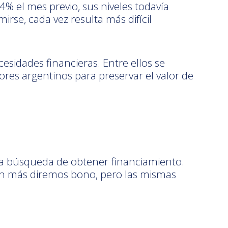
4% el mes previo, sus niveles todavía
rse, cada vez resulta más difícil
esidades financieras. Entre ellos se
sores argentinos para preservar el valor de
a búsqueda de obtener financiamiento.
en más diremos bono, pero las mismas