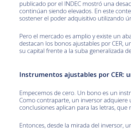
publicado por el INDEC mostró una desacele
continúan siendo elevados. En este contex
sostener el poder adquisitivo utilizando 
Pero el mercado es amplio y existe un aba
destacan los bonos ajustables por CER, una
su capital frente a la suba generalizada d
Instrumentos ajustables por CER: u
Empecemos de cero. Un bono es un instr
Como contraparte, un inversor adquiere 
conclusiones aplican para las letras, qu
Entonces, desde la mirada del inversor, 