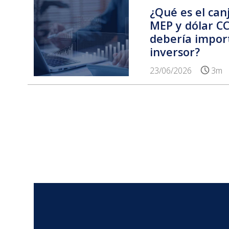
¿Qué es el can
MEP y dólar CC
debería impor
inversor?
23/06/2026
3m