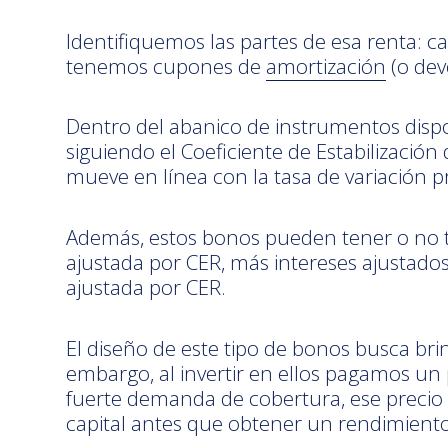
Identifiquemos las partes de esa renta: ca
tenemos cupones de
amortización
(o dev
Dentro del abanico de instrumentos dispo
siguiendo el Coeficiente de Estabilización
mueve en línea con la tasa de variación p
Además, estos bonos pueden tener o no
ajustada por CER, más intereses ajustado
ajustada por CER.
El diseño de este tipo de bonos busca brin
embargo, al invertir en ellos pagamos u
fuerte demanda de cobertura, ese precio s
capital antes que obtener un rendimiento 