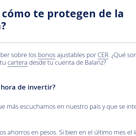
 cómo te protegen de la
a?
aber sobre los
bonos
ajustables por
CER
. ¿Qué so
 tu
cartera
desde tu cuenta de Balanz?
 hora de invertir?
e más escuchamos en nuestro país y que se intens
s ahorros en pesos. Si bien en el último mes el í