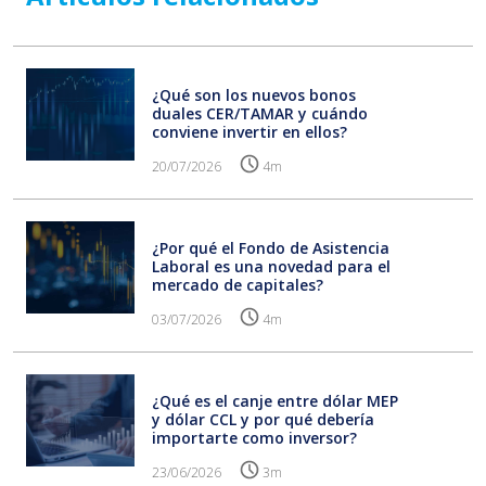
¿Qué son los nuevos bonos
duales CER/TAMAR y cuándo
conviene invertir en ellos?
20/07/2026
4m
¿Por qué el Fondo de Asistencia
Laboral es una novedad para el
mercado de capitales?
03/07/2026
4m
¿Qué es el canje entre dólar MEP
y dólar CCL y por qué debería
importarte como inversor?
23/06/2026
3m