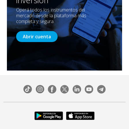
Operá todos los instrumentos del
mercado desde la plataforma más
completa y segura.
Abrir cuenta