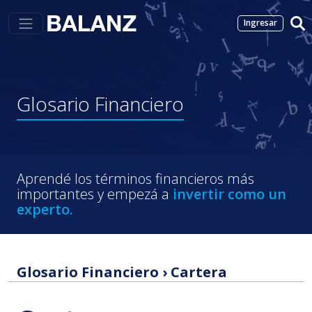
Ingresar
Glosario
Financiero
Aprendé los términos financieros más
importantes y empezá a
invertir como un
experto.
Glosario Financiero
›
Cartera