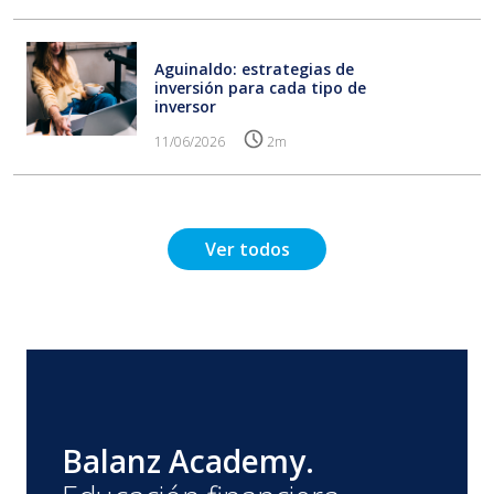
Aguinaldo: estrategias de
inversión para cada tipo de
inversor
11/06/2026
2m
Ver todos
Balanz Academy.