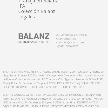
Trabajá en Balanz
IFA
Colección Balanz
Legales
Av. Corrientes 316. Piso 3.
CABA. Argentina
consultas@balanz.com
+(5411) 5276-7000
BALANZ CAPITAL VALORES S.A.U. Agente de Liquidación y Compensación y Agente de
Negociación Integral N°210 ante la CNV. Agente de Colocación y Distribución Integral
de Fondos Comunes de Inversión N° 62 ante la CNV. Agente miembro de BYMA, MAE,
MAV y Rofex. Av. Corrientes 316, piso 3, CABA. INSCRIPTO ANTE IGJ BAJO EL N° 13981
DEL LIBRO 40, TOMO — SOCIEDAD POR ACCIONES. CUIT: 30-71063067-0.
BALANZ SOCIEDAD GERENTE DE FONDOS COMUNES DE INVERSIÓN S.A.U. Agente de
Administración de Productos de Inversión Colectiva de Fondos Comunes de Inversión
N°32 ante la CNV. Av. Corrientes 330, piso 1, CABA, Argentina. INSCRIPTO ANTE IGJ
BAJO EL N° 12.486 DEL LIBRO 18 TOMO - DE SOCIEDADES POR ACCIONES. CUIT: 33-