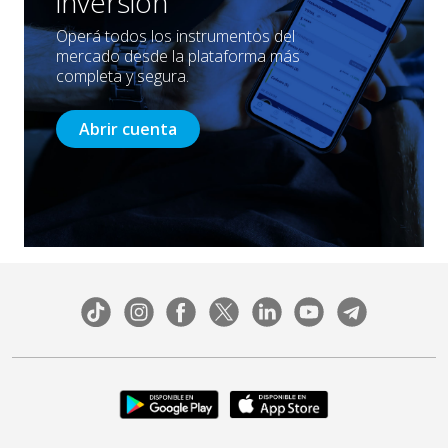
inversión
Operá todos los instrumentos del
mercado desde la plataforma más
completa y segura.
Abrir cuenta