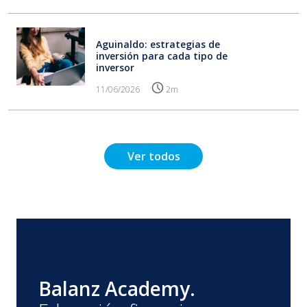
Aguinaldo: estrategias de
inversión para cada tipo de
inversor
11/06/2026
2m
Ver todos
Balanz Academy.