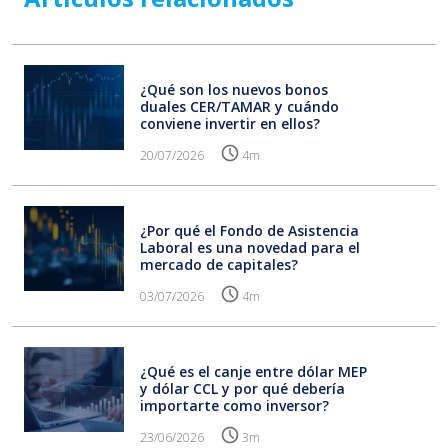
¿Qué son los nuevos bonos
duales CER/TAMAR y cuándo
conviene invertir en ellos?
20/07/2026
4m
¿Por qué el Fondo de Asistencia
Laboral es una novedad para el
mercado de capitales?
03/07/2026
4m
¿Qué es el canje entre dólar MEP
y dólar CCL y por qué debería
importarte como inversor?
23/06/2026
3m