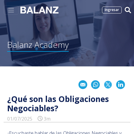
Ingresar
Balanz
Academy
¿Qué son las Obligaciones
Negociables?
01/07/2025
3m
¿Escuchaste hablar de las Obligaciones Negociables y