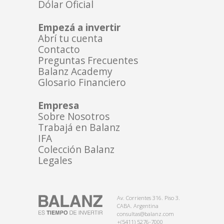
Dólar Oficial
Empezá a invertir
Abrí tu cuenta
Contacto
Preguntas Frecuentes
Balanz Academy
Glosario Financiero
Empresa
Sobre Nosotros
Trabajá en Balanz
IFA
Colección Balanz
Legales
Av. Corrientes 316. Piso 3.
CABA. Argentina
consultas@balanz.com
+(5411) 5276-7000