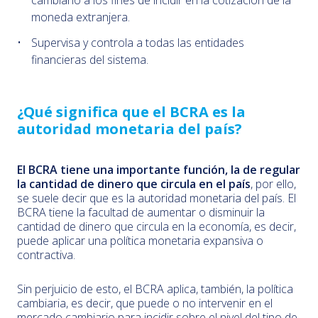
cambiario a los fines de incidir en la cotización de la
moneda extranjera.
Supervisa y controla a todas las entidades
financieras del sistema.
¿Qué significa que el BCRA es la
autoridad monetaria del país?
El BCRA tiene una importante función, la de regular
la cantidad de dinero que circula en el país
, por ello,
se suele decir que es la autoridad monetaria del país. El
BCRA tiene la facultad de aumentar o disminuir la
cantidad de dinero que circula en la economía, es decir,
puede aplicar una política monetaria expansiva o
contractiva.
Sin perjuicio de esto, el BCRA aplica, también, la política
cambiaria, es decir, que puede o no intervenir en el
mercado cambiario para incidir sobre el nivel del tipo de