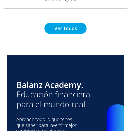
Ver todos
Balanz Academy.
Educación financiera
para el mundo real.
Aprendé todo lo que tenés
que saber para invertir mejor
y potenciar tus ahorros.