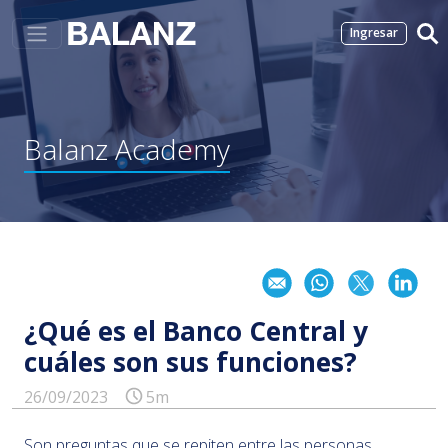
Ingresar
Balanz
Academy
¿Qué es el Banco Central y
cuáles son sus funciones?
26/09/2023
5m
Son preguntas que se repiten entre las personas