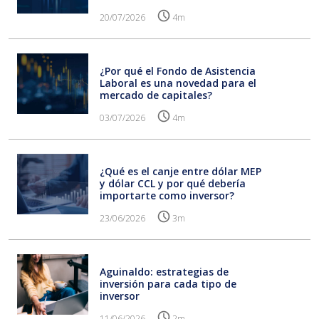
20/07/2026
4m
¿Por qué el Fondo de Asistencia
Laboral es una novedad para el
mercado de capitales?
03/07/2026
4m
¿Qué es el canje entre dólar MEP
y dólar CCL y por qué debería
importarte como inversor?
23/06/2026
3m
Aguinaldo: estrategias de
inversión para cada tipo de
inversor
11/06/2026
2m