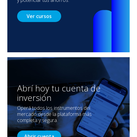
Ver cursos
Abrí hoy tu cuenta de
inversión
Operá todos los instrumentos del
mercado desde la plataforma más
completa y segura.
Abrir cuenta