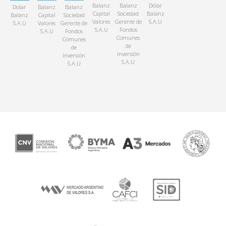
Balanz
Balanz
Dólar
Dolar
Balanz
Balanz
Capital
Sociedad
Balanz
Balanz
Capital
Sociedad
Valores
Gerente de
S.A.U
S.A.U
Valores
Gerente de
S.A.U
Fondos
S.A.U
Fondos
Comunes
Comunes
de
de
Inversión
Inversión
S.A.U
S.A.U