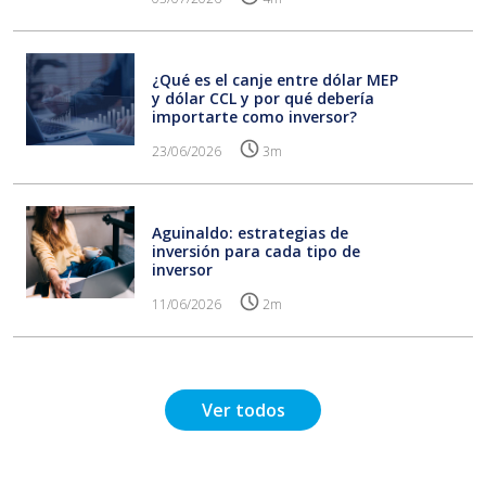
¿Qué es el canje entre dólar MEP
y dólar CCL y por qué debería
importarte como inversor?
23/06/2026
3m
Aguinaldo: estrategias de
inversión para cada tipo de
inversor
11/06/2026
2m
Ver todos