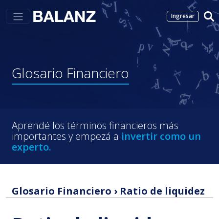
Ingresar
Glosario
Financiero
Aprendé los términos financieros más
importantes y empezá a
invertir como un
experto.
Glosario Financiero
›
Ratio de liquidez