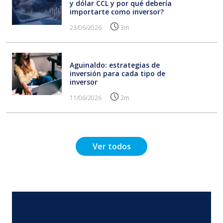
y dólar CCL y por qué debería
importarte como inversor?
23/06/2026
3m
Aguinaldo: estrategias de
inversión para cada tipo de
inversor
11/06/2026
2m
Ver todos