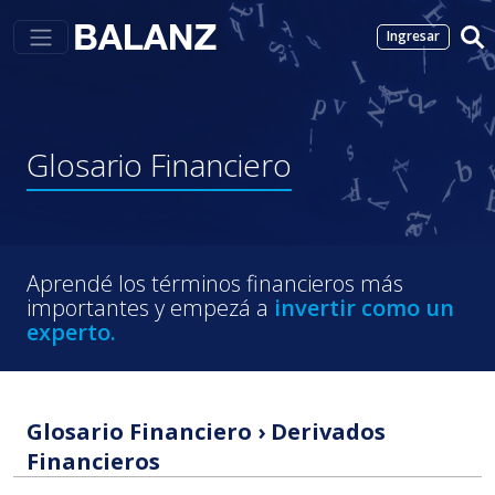
Ingresar
Glosario
Financiero
Aprendé los términos financieros más
importantes y empezá a
invertir como un
experto.
Glosario Financiero
›
Derivados
Financieros