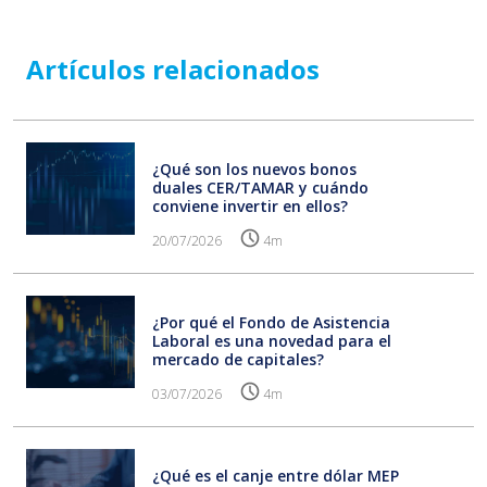
Artículos relacionados
¿Qué son los nuevos bonos
duales CER/TAMAR y cuándo
conviene invertir en ellos?
20/07/2026
4m
¿Por qué el Fondo de Asistencia
Laboral es una novedad para el
mercado de capitales?
03/07/2026
4m
¿Qué es el canje entre dólar MEP