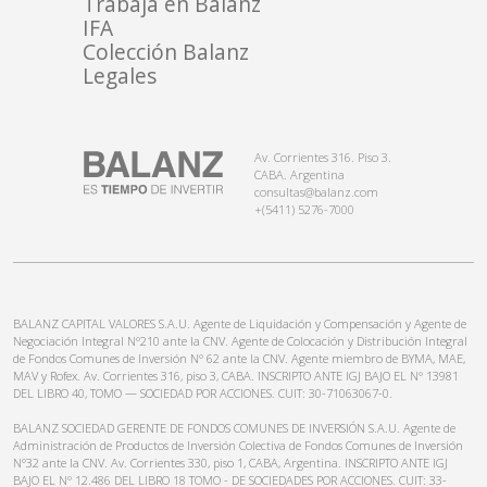
Trabajá en Balanz
IFA
Colección Balanz
Legales
Av. Corrientes 316. Piso 3.
CABA. Argentina
consultas@balanz.com
+(5411) 5276-7000
BALANZ CAPITAL VALORES S.A.U. Agente de Liquidación y Compensación y Agente de
Negociación Integral N°210 ante la CNV. Agente de Colocación y Distribución Integral
de Fondos Comunes de Inversión N° 62 ante la CNV. Agente miembro de BYMA, MAE,
MAV y Rofex. Av. Corrientes 316, piso 3, CABA. INSCRIPTO ANTE IGJ BAJO EL N° 13981
DEL LIBRO 40, TOMO — SOCIEDAD POR ACCIONES. CUIT: 30-71063067-0.
BALANZ SOCIEDAD GERENTE DE FONDOS COMUNES DE INVERSIÓN S.A.U. Agente de
Administración de Productos de Inversión Colectiva de Fondos Comunes de Inversión
N°32 ante la CNV. Av. Corrientes 330, piso 1, CABA, Argentina. INSCRIPTO ANTE IGJ
BAJO EL N° 12.486 DEL LIBRO 18 TOMO - DE SOCIEDADES POR ACCIONES. CUIT: 33-