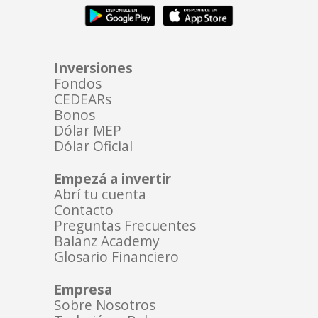
Inversiones
Fondos
CEDEARs
Bonos
Dólar MEP
Dólar Oficial
Empezá a invertir
Abrí tu cuenta
Contacto
Preguntas Frecuentes
Balanz Academy
Glosario Financiero
Empresa
Sobre Nosotros