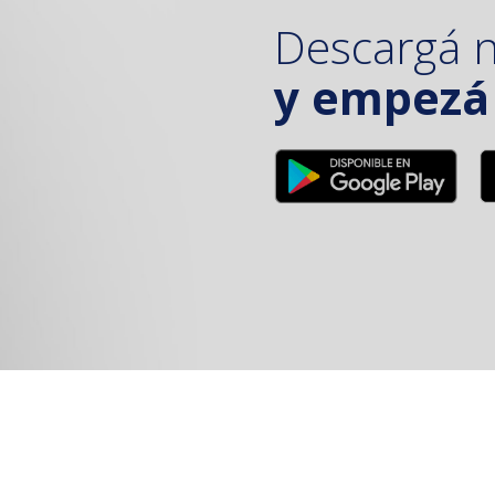
Descargá 
y empezá 