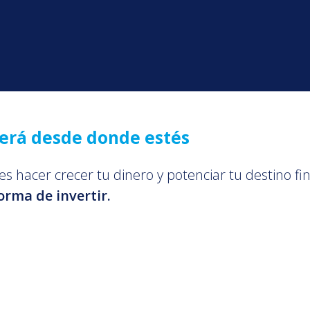
perá desde donde estés
s hacer crecer tu dinero y potenciar tu destino fi
orma de invertir.