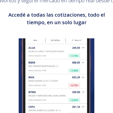
avoritos y seguí el mercado en tiempo real desde t
Accedé a todas las cotizaciones, todo el
tiempo, en un solo lugar