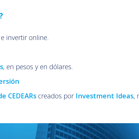
?
e invertir online.
s
, en pesos y en dólares.
ersión
de CEDEARs
creados por
Investment Ideas
,