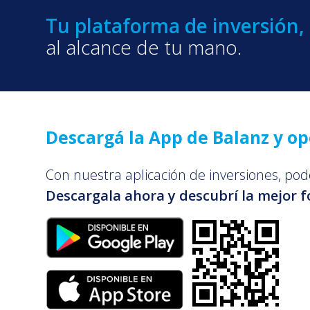
Tu plataforma de inversión,
al alcance de tu mano.
Descargá la App de Balanz y o
Con nuestra aplicación de inversiones, pode
Descargala ahora y descubrí la mejor f