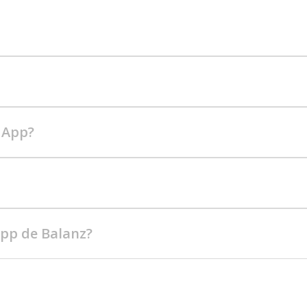
 App?
App de Balanz?