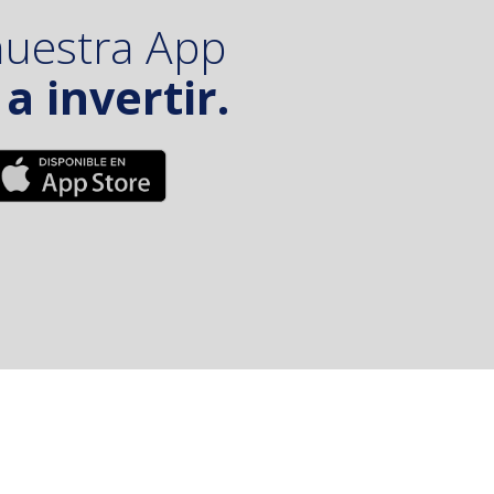
nuestra App
a invertir.