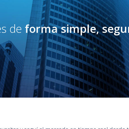
es de
forma simple, segu