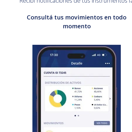
Recibí notificaciones de tus instrumentos f
Consultá tus movimientos en todo
momento