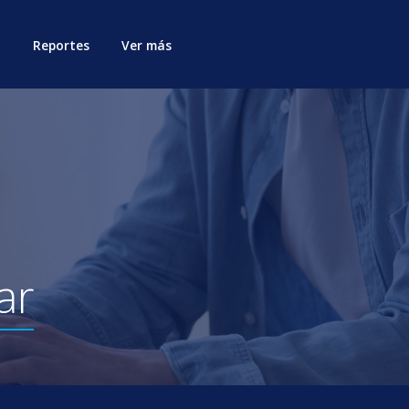
Reportes
Ver más
ar