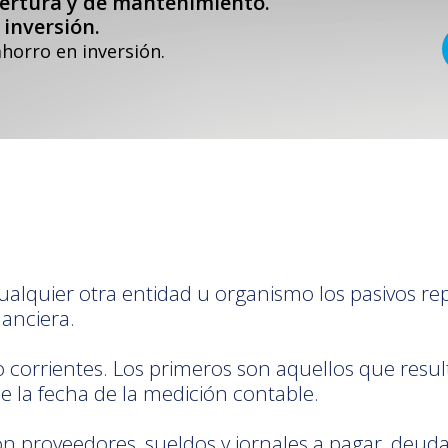
pertura y de mantenimiento.
inversión.
horro en inversión.
ualquier otra entidad u organismo los pasivos 
anciera.
no corrientes. Los primeros son aquellos que resul
e la fecha de la medición contable.
n proveedores, sueldos y jornales a pagar, deuda