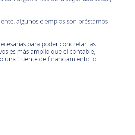
mente, algunos ejemplos son préstamos
necesarias para poder concretar las
ivos es más amplio que el contable,
o una “fuente de financiamiento” o