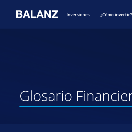
Inversiones
¿Cómo invertir?
Glosario
Financie