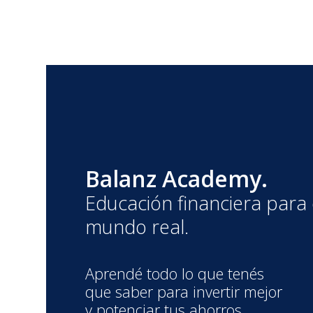
Balanz Academy.
Educación financiera para 
mundo real.
Aprendé todo lo que tenés
que saber para invertir mejor
y potenciar tus ahorros.