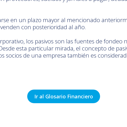
tarse en un plazo mayor al mencionado anterior
 venden con posterioridad al año.
orporativo, los pasivos son las fuentes de fondeo 
Desde esta particular mirada, el concepto de pas
 los socios de una empresa también es considerad
Ir al Glosario Financiero