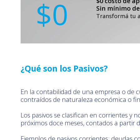
$0
$0 costo de a
Sin mínimo de 
Transformá tu a
¿Qué son los Pasivos?
En la contabilidad de una empresa o de c
contraídos de naturaleza económica o fin
Los pasivos se clasifican en corrientes y 
próximos doce meses, contados a partir d
Ejemplos de pasivos corrientes: deudas co