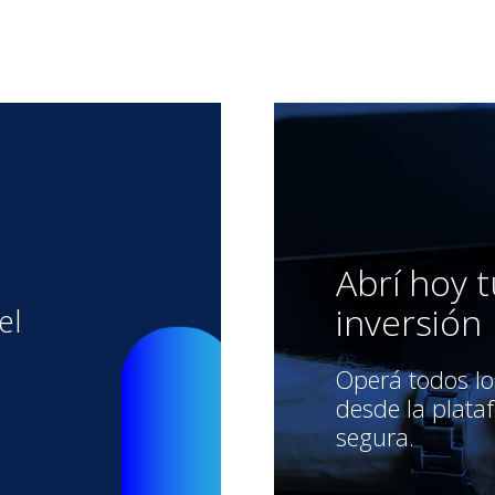
Abrí hoy 
inversión
el
Operá todos l
desde la plat
segura.