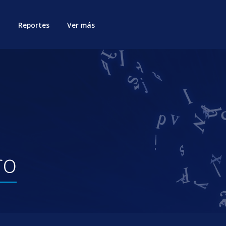
Reportes
Ver más
ro