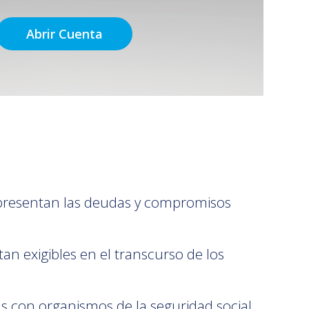
Abrir Cuenta
representan las deudas y compromisos
tan exigibles en el transcurso de los
s con organismos de la seguridad social,