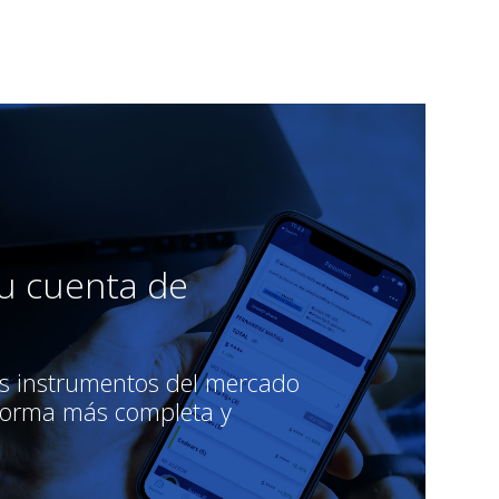
tu cuenta de
os instrumentos del mercado
aforma más completa y