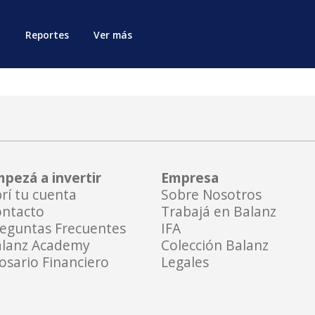
Reportes
Ver más
pezá a invertir
Empresa
rí tu cuenta
Sobre Nosotros
ntacto
Trabajá en Balanz
eguntas Frecuentes
IFA
lanz Academy
Colección Balanz
osario Financiero
Legales