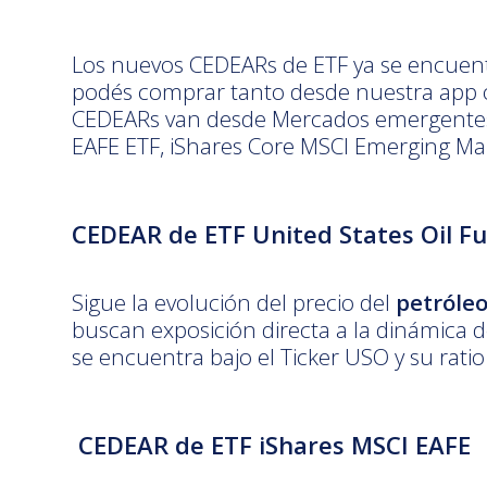
Los nuevos CEDEARs de ETF ya se encuent
podés comprar tanto desde nuestra app o
CEDEARs van desde Mercados emergentes a
EAFE ETF, iShares Core MSCI Emerging Mar
CEDEAR de ETF United States Oil F
Sigue la evolución del precio del
petróle
buscan exposición directa a la dinámica d
se encuentra bajo el Ticker USO y su rati
CEDEAR de ETF iShares MSCI EAFE