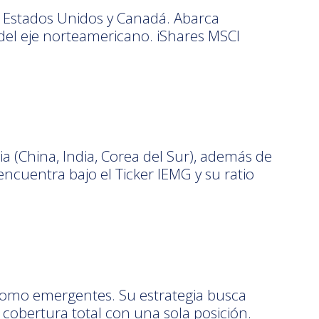
o Estados Unidos y Canadá. Abarca
 del eje norteamericano. iShares MSCI
 (China, India, Corea del Sur), además de
encuentra bajo el Ticker IEMG y su ratio
 como emergentes. Su estrategia busca
cobertura total con una sola posición.