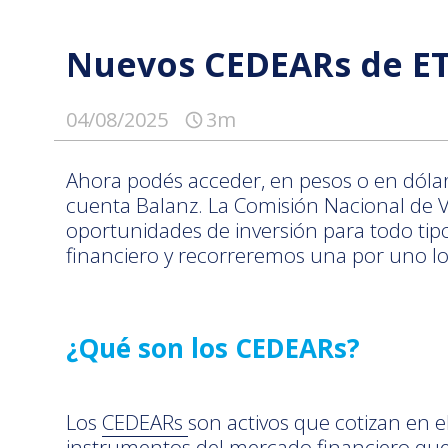
Nuevos CEDEARs de ETF
04/08/2025
3m
Ahora podés acceder, en pesos o en dóla
cuenta Balanz. La Comisión Nacional de V
oportunidades de inversión para todo tipo
financiero y recorreremos una por uno los
¿Qué son los CEDEARs?
Los
CEDEARs
son activos que cotizan en 
instrumentos del mercado financiero que o