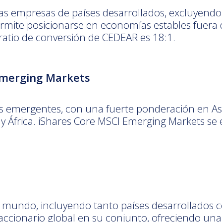
nas empresas de países desarrollados, excluyend
permite posicionarse en economías estables fuera
 ratio de conversión de CEDEAR es 18:1.
Emerging Markets
 emergentes, con una fuerte ponderación en Asia
 y África. iShares Core MSCI Emerging Markets se 
el mundo, incluyendo tanto países desarrollados
ccionario global en su conjunto, ofreciendo una 