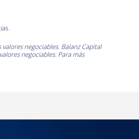
ias.
s valores negociables. Balanz Capital
 valores negociables. Para más