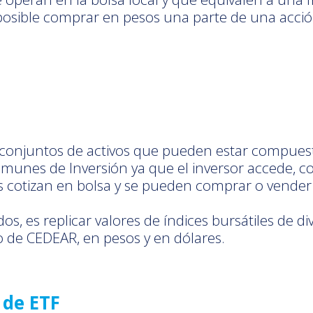
s posible comprar en pesos una parte de una acc
 conjuntos de activos que pueden estar compuest
omunes de Inversión ya que el inversor accede, co
Fs cotizan en bolsa y se pueden comprar o vende
dos, es replicar valores de índices bursátiles de 
to de CEDEAR, en pesos y en dólares.
 de ETF