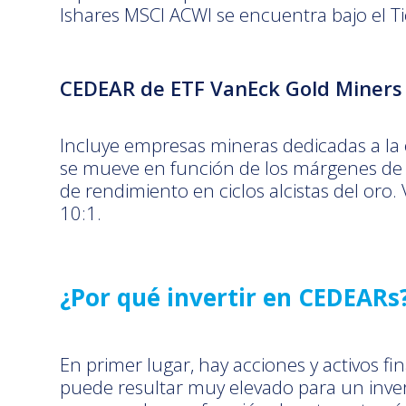
Ishares MSCI ACWI se encuentra bajo el Ti
CEDEAR de ETF VanEck Gold Miners
Incluye empresas mineras dedicadas a la e
se mueve en función de los márgenes de l
de rendimiento en ciclos alcistas del oro
10:1.
¿Por qué invertir en CEDEARs
En primer lugar, hay acciones y activos f
puede resultar muy elevado para un invers