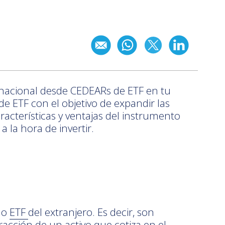
rnacional desde CEDEARs de ETF en tu
e ETF con el objetivo de expandir las
racterísticas y ventajas del instrumento
 la hora de invertir.
 o
ETF
del extranjero. Es decir, son
acción de un activo que cotiza en el