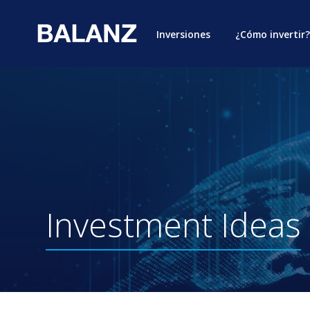
Inversiones
¿Cómo invertir?
Investment
Ideas