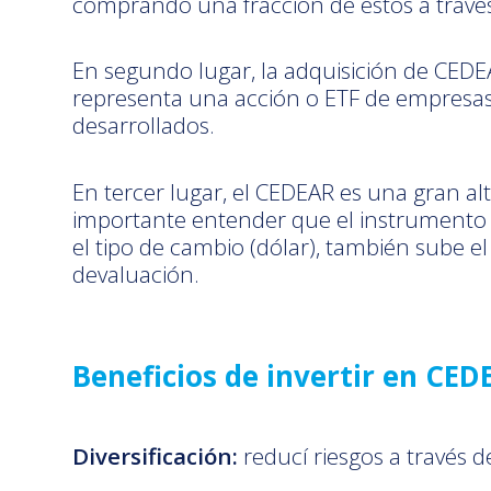
comprando una fracción de estos a travé
En segundo lugar, la adquisición de CEDEA
representa una acción o ETF de empresas
desarrollados.
En tercer lugar, el CEDEAR es una gran al
importante entender que el instrumento s
el tipo de cambio (dólar), también sube e
devaluación.
Beneficios de invertir en CED
Diversificación:
reducí riesgos a través 