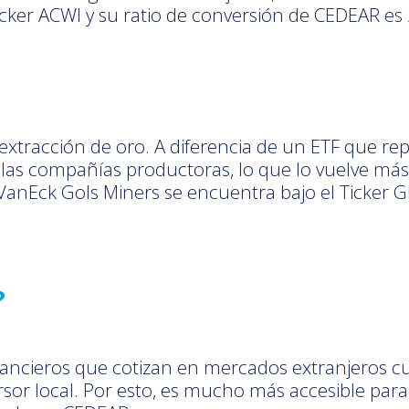
cker ACWI y su ratio de conversión de CEDEAR es 
xtracción de oro. A diferencia de un ETF que repl
as compañías productoras, lo que lo vuelve más
. VanEck Gols Miners se encuentra bajo el Ticker 
?
inancieros que cotizan en mercados extranjeros c
or local. Por esto, es mucho más accesible para e