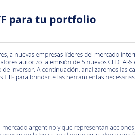
 para tu portfolio
res, a nuevas empresas líderes del mercado inte
alores autorizó la emisión de 5 nuevos CEDEARs d
 de inversor. A continuación, analizaremos las ca
 ETF para brindarte las herramientas necesarias a
el mercado argentino y que representan acciones
peran en la bolsa local y que equivalen a una fr