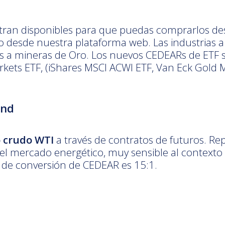
ran disponibles para que puedas comprarlos desd
 desde nuestra plataforma web. Las industrias a
 mineras de Oro. Los nuevos CEDEARs de ETF son
kets ETF, (iShares MSCI ACWI ETF, Van Eck Gold 
und
o crudo WTI
a través de contratos de futuros. Re
el mercado energético, muy sensible al contexto g
o de conversión de CEDEAR es 15:1.