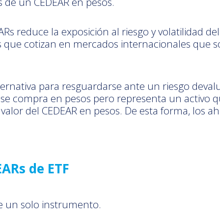
s de un CEDEAR en pesos.
Rs reduce la exposición al riesgo y volatilidad 
 que cotizan en mercados internacionales que s
ternativa para resguardarse ante un riesgo devalu
e compra en pesos pero representa un activo que 
l valor del CEDEAR en pesos. De esta forma, los a
EARs de ETF
de un solo instrumento.