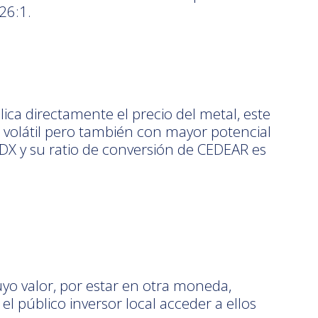
26:1.
ica directamente el precio del metal, este
 volátil pero también con mayor potencial
GDX y su ratio de conversión de CEDEAR es
uyo valor, por estar en otra moneda,
l público inversor local acceder a ellos