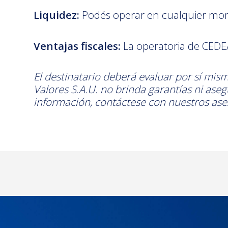
Liquidez:
Podés operar en cualquier mom
Ventajas fiscales:
La operatoria de CEDEA
El destinatario deberá evaluar por sí mism
Valores S.A.U. no brinda garantías ni ase
información, contáctese con nuestros ase