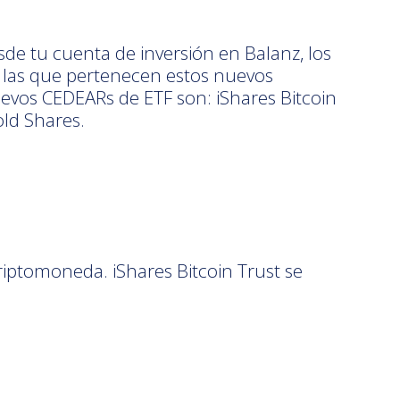
e tu cuenta de inversión en Balanz, los
 las que pertenecen estos nuevos
vos CEDEARs de ETF son: iShares Bitcoin
ld Shares.
criptomoneda. iShares Bitcoin Trust se