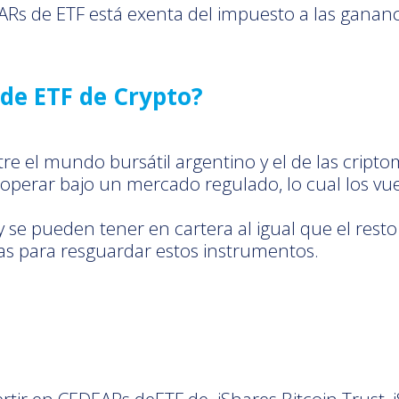
Rs de ETF está exenta del impuesto a las gananc
 de ETF de Crypto?
tre el mundo bursátil argentino y el de las cript
perar bajo un mercado regulado, lo cual los vuel
se pueden tener en cartera al igual que el resto 
vadas para resguardar estos instrumentos.
rtir en CEDEARs deETF de iShares Bitcoin Trust,