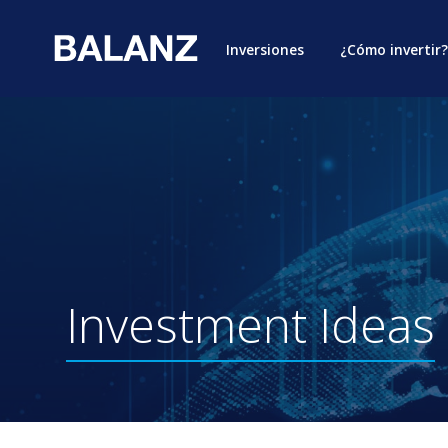
Inversiones
¿Cómo invertir?
Investment
Ideas