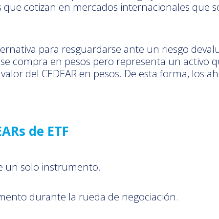
 que cotizan en mercados internacionales que s
ternativa para resguardarse ante un riesgo devalu
e compra en pesos pero representa un activo que 
l valor del CEDEAR en pesos. De esta forma, los a
EARs de ETF
de un solo instrumento.
ento durante la rueda de negociación.