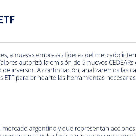
ETF
res, a nuevas empresas líderes del mercado inte
alores autorizó la emisión de 5 nuevos CEDEARs d
 de inversor. A continuación, analizaremos las ca
 ETF para brindarte las herramientas necesarias a
el mercado argentino y que representan acciones
peran en la bolsa local y que equivalen a una fr