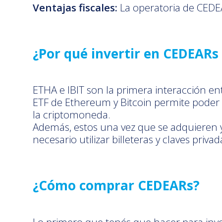
Ventajas fiscales:
La operatoria de CEDEA
¿Por qué invertir en CEDEARs
ETHA e IBIT son la primera interacción en
ETF de Ethereum y Bitcoin permite poder o
la criptomoneda.
Además, estos una vez que se adquieren y 
necesario utilizar billeteras y claves pri
¿Cómo comprar CEDEARs?
Lo primero que tenés que hacer para inve