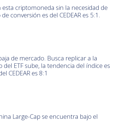
a esta criptomoneda sin la necesidad de
o de conversión es del CEDEAR es 5:1.
aja de mercado. Busca replicar a la
o del ETF sube, la tendencia del índice es
 del CEDEAR es 8:1
hina Large-Cap se encuentra bajo el