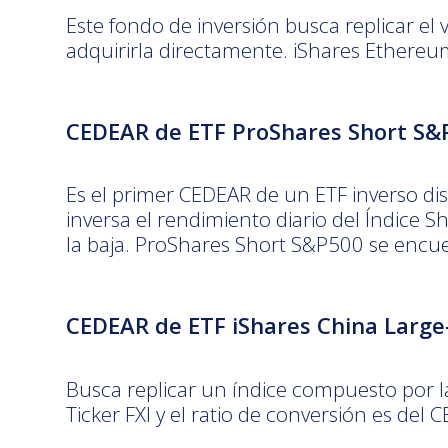
Este fondo de inversión busca replicar el
adquirirla directamente. iShares Ethereum
CEDEAR de ETF
ProShares Short S&
Es el primer CEDEAR de un ETF inverso dis
inversa el rendimiento diario del Índice S
la baja. ProShares Short S&P500 se encuen
CEDEAR de ETF
iShares China Larg
Busca replicar un índice compuesto por 
Ticker FXI y el ratio de conversión es del 