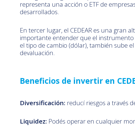
representa una acción o ETF de empresas
desarrollados.
En tercer lugar, el CEDEAR es una gran al
importante entender que el instrumento s
el tipo de cambio (dólar), también sube e
devaluación.
Beneficios de invertir en CED
Diversificación:
reducí riesgos a través 
Liquidez:
Podés operar en cualquier mom