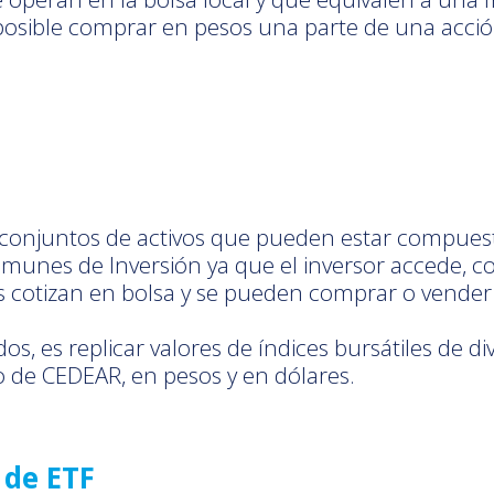
s posible comprar en pesos una parte de una acc
 conjuntos de activos que pueden estar compuest
omunes de Inversión ya que el inversor accede, co
Fs cotizan en bolsa y se pueden comprar o vende
dos, es replicar valores de índices bursátiles de 
to de CEDEAR, en pesos y en dólares.
 de ETF