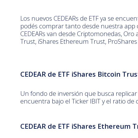
Los nuevos CEDEARs de ETF ya se encuent
podés comprar tanto desde nuestra app o
CEDEARs van desde Criptomonedas, Oro a 
Trust, iShares Ethereum Trust, ProShares
CEDEAR de ETF iShares Bitcoin Trus
Un fondo de inversión que busca replicar e
encuentra bajo el Ticker IBIT y el ratio d
CEDEAR de ETF iShares Ethereum T