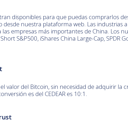
ran disponibles para que puedas comprarlos desd
 desde nuestra plataforma web. Las industrias a
las empresas más importantes de China. Los nue
 Short S&P500, iShares China Large-Cap, SPDR Go
t
l valor del Bitcoin, sin necesidad de adquirir la 
e conversión es del CEDEAR es 10:1.
rust