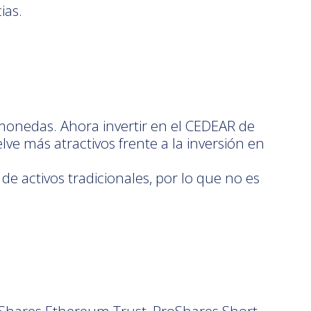
ias.
omonedas. Ahora invertir en el CEDEAR de
ve más atractivos frente a la inversión en
de activos tradicionales, por lo que no es
 iShares Ethereum Trust, ProShares Short