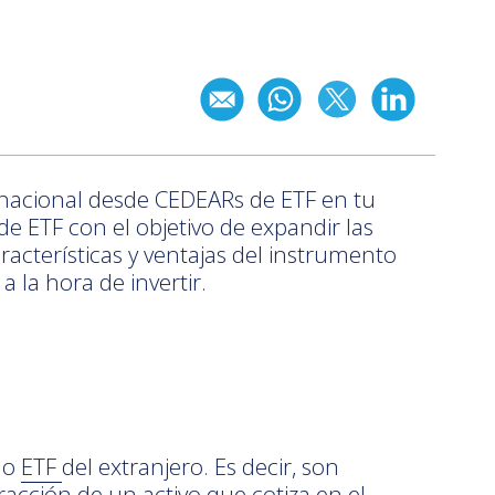
rnacional desde CEDEARs de ETF en tu
e ETF con el objetivo de expandir las
racterísticas y ventajas del instrumento
 la hora de invertir.
 o
ETF
del extranjero. Es decir, son
acción de un activo que cotiza en el