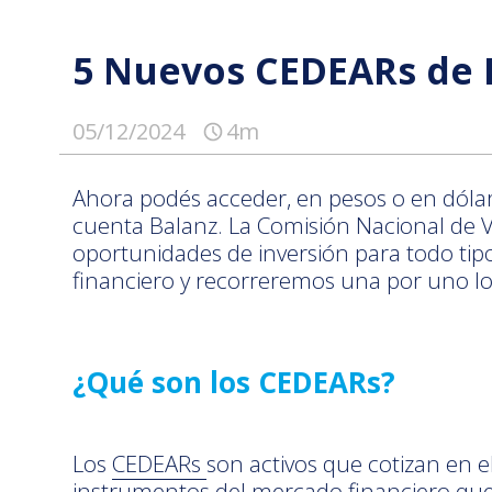
5 Nuevos CEDEARs de 
05/12/2024
4m
Ahora podés acceder, en pesos o en dóla
cuenta Balanz. La Comisión Nacional de V
oportunidades de inversión para todo tipo
financiero y recorreremos una por uno los
¿Qué son los CEDEARs?
Los
CEDEARs
son activos que cotizan en 
instrumentos del mercado financiero que o