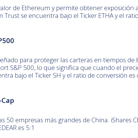
 valor de Ethereum y permite obtener exposición 
 Trust se encuentra bajo el Ticker ETHA y el rati
P500
eñado para proteger las carteras en tiempos de b
hort S&P 500, lo que significa que cuando el preci
tra bajo el Ticker SH y el ratio de conversión es
e-Cap
las 50 empresas más grandes de China. iShares C
CEDEAR es 5:1