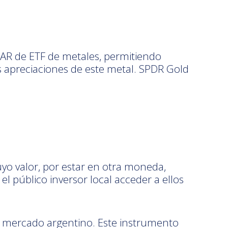
DEAR de ETF de metales, permitiendo
es apreciaciones de este metal. SPDR Gold
uyo valor, por estar en otra moneda,
l público inversor local acceder a ellos
del mercado argentino. Este instrumento