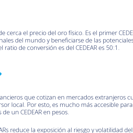
e cerca el precio del oro físico. Es el primer CE
ionales del mundo y beneficiarse de las potencial
el ratio de conversión es del CEDEAR es 50:1.
?
inancieros que cotizan en mercados extranjeros c
or local. Por esto, es mucho más accesible para e
s de un CEDEAR en pesos.
Rs reduce la exposición al riesgo y volatilidad 