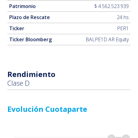
Patrimonio
$ 4.562.523.939
Plazo de Rescate
24 hs
Ticker
PER1
Ticker Bloomberg
BALPE1D AR Equity
Rendimiento
Clase D
Evolución Cuotaparte