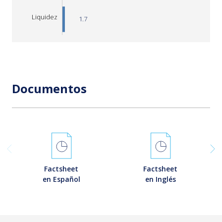
Liquidez
1.7
L
Documentos
Factsheet
Factsheet
en Español
en Inglés