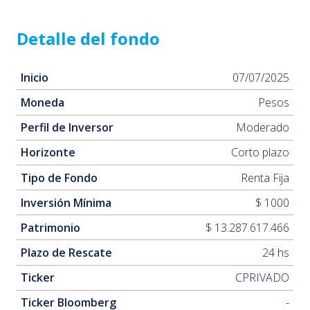
Detalle del fondo
Inicio
07/07/2025
Moneda
Pesos
Perfil de Inversor
Moderado
Horizonte
Corto plazo
Tipo de Fondo
Renta Fija
Inversión Mínima
$ 1000
Patrimonio
$ 13.287.617.466
Plazo de Rescate
24 hs
Ticker
CPRIVADO
Ticker Bloomberg
-