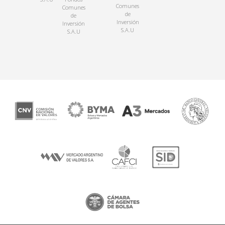
Comunes
Comunes
de
de
Inversión
Inversión
S.A.U
S.A.U