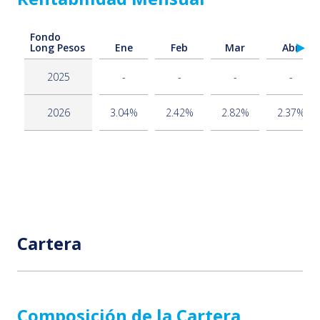
Fondo
Long Pesos
Ene
Feb
Mar
Abr
2025
-
-
-
-
2026
3.04%
2.42%
2.82%
2.37%
Cartera
Composición de la Cartera