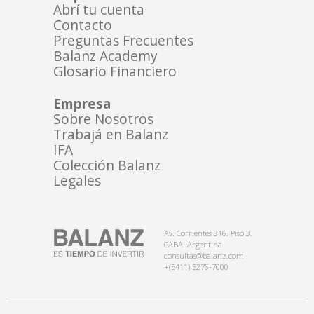
Abrí tu cuenta
Contacto
Preguntas Frecuentes
Balanz Academy
Glosario Financiero
Empresa
Sobre Nosotros
Trabajá en Balanz
IFA
Colección Balanz
Legales
Av. Corrientes 316. Piso 3.
CABA. Argentina
consultas@balanz.com
+(5411) 5276-7000