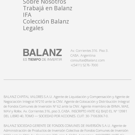
Sobre Nosotros
Trabajá en Balanz
IFA
Colección Balanz
Legales
Av. Corrientes 316. Piso 3.
CABA. Argentina
consultas@balanz.com
+(5411) 5276-7000
BALANZ CAPITAL VALORES S.A.U. Agente de Liquidación y Compensación y Agente de
Negociación Integral N°210 ante la CNV. Agente de Colocación y Distribución Integral
de Fondos Comunes de Inversión N° 62 ante la CNV. Agente miembro de BYMA, MAE,
MAV y Rofex. Av. Corrientes 316, piso 3, CABA. INSCRIPTO ANTE IGJ BAJO EL N° 13981
DEL LIBRO 40, TOMO — SOCIEDAD POR ACCIONES. CUIT: 30-71063067-0.
BALANZ SOCIEDAD GERENTE DE FONDOS COMUNES DE INVERSIÓN S.A.U. Agente de
Administración de Productos de Inversión Colectiva de Fondos Comunes de Inversión