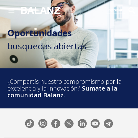
Ingresar
Oportunidades
busquedas abiertas
¿Compartís nuestro compromismo por
la
excelencia y la innovación?
Sumate a la
comunidad Balanz.