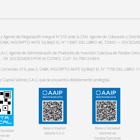
gente de Negociación Integral N°210 ante la CNV. Agente de Colocación y Distrib
o 3, CABA. INSCRIPTO ANTE IGJ BAJO EL N° 13981 DEL LIBRO 40, TOMO — SOCIED
te de Administración de Productos de Inversión Colectiva de Fondos Comunes d
MO - DE SOCIEDADES POR ACCIONES. CUIT: 33-70812346-9.
. Corrientes 316, piso 3, CABA. INSCRIPTO ANTE IGJ BAJO EL N° 7758 DEL LIB
anz Capital Valores S.A.U, que se encuentra debidamente protegida.
Balanz Capital
Balanz Sociedad
 Sociedad
Valores S.A.U
Gerente de
nte de
Fondos Comunes