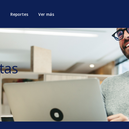
Reportes
Ver más
tas