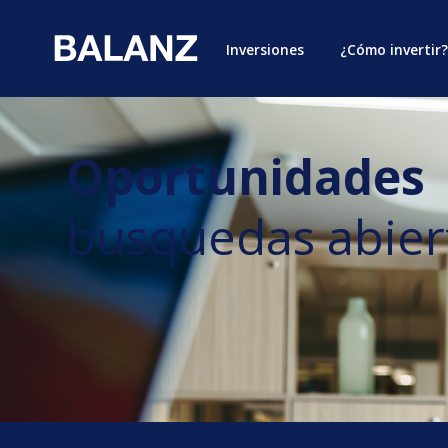
Inversiones
¿Cómo invertir?
Oportunidades
busquedas abier