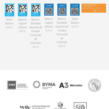
Balanz
Balanz
Dólar
Dolar
Balanz
Balanz
Capital
Sociedad
Balanz
Balanz
Capital
Sociedad
Valores
Gerente de
S.A.U
S.A.U
Valores
Gerente de
S.A.U
Fondos
S.A.U
Fondos
Comunes
Comunes
de
de
Inversión
Inversión
S.A.U
S.A.U