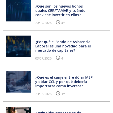
¿Qué son los nuevos bonos
duales CER/TAMAR y cuándo
conviene invertir en ellos?
20/07/2026
4m
¿Por qué el Fondo de Asistencia
Laboral es una novedad para el
mercado de capitales?
03/07/2026
4m
¿Qué es el canje entre dólar MEP
y dólar CCL y por qué debería
importarte como inversor?
23/06/2026
3m
Aguinaldo: estrategias de