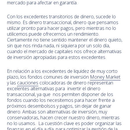
mercado para afectar en garantía.
Con los excedentes transitorios de dinero, sucede lo
mismo. Es dinero transaccional, dinero que pensamos
utilizar pronto para hacer pagos, pero mientras no lo
utilicemos puede ofrecernos un rendimiento.
Ciertamente no tiene sentido mantener el dinero quieto,
sin que nos rinda nada, ni siquiera por un solo día,
cuando el mercado de capitales nos ofrece alternativas
de inversión apropiadas para estos excedentes.
En relación a los excedentes de liquidez de muy corto
plazo, los fondos comunes de inversión
Money Market
y las
cauciones
colocadoras de dinero representan
excelentes alternativas para invertir el dinero
transaccional, ya que nos permiten disponer de los
fondos cuando los necesitemos para hacer frente a
próximos desembolsos y pagos, sin dejar de ganar
dinero. Ambas son alternativas de inversión, muy
conservadoras, hacen crecer nuestro dinero, mientras
no lo usamos. La cuestión clave es poder organizar las
finanzas en el día a día, para optimizar la gestión de la