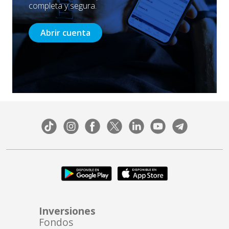
completa y segura.
Abrir cuenta
Inversiones
Fondos