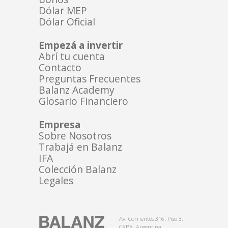
Dólar MEP
Dólar Oficial
Empezá a invertir
Abrí tu cuenta
Contacto
Preguntas Frecuentes
Balanz Academy
Glosario Financiero
Empresa
Sobre Nosotros
Trabajá en Balanz
IFA
Colección Balanz
Legales
Av. Corrientes 316. Piso 3.
CABA. Argentina