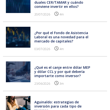
duales CER/TAMAR y cuándo
conviene invertir en ellos?
20/07/2026
4m
¿Por qué el Fondo de Asistencia
Laboral es una novedad para el
mercado de capitales?
03/07/2026
4m
¿Qué es el canje entre dólar MEP
y dólar CCL y por qué debería
importarte como inversor?
23/06/2026
3m
Aguinaldo: estrategias de
inversión para cada tipo de