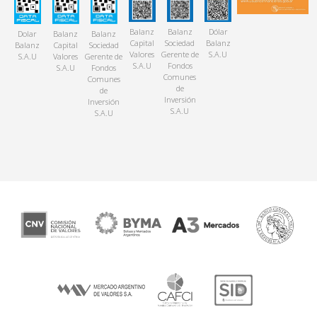
Balanz
Balanz
Dólar
Dolar
Balanz
Balanz
Capital
Sociedad
Balanz
Balanz
Capital
Sociedad
Valores
Gerente de
S.A.U
S.A.U
Valores
Gerente de
S.A.U
Fondos
S.A.U
Fondos
Comunes
Comunes
de
de
Inversión
Inversión
S.A.U
S.A.U