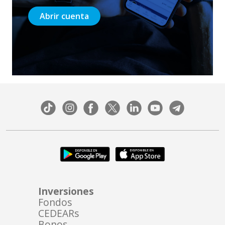
Abrir cuenta
Inversiones
Fondos
CEDEARs
Bonos