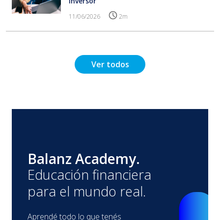
inversor
11/06/2026
2m
Ver todos
Balanz Academy.
Educación financiera
para el mundo real.
Aprendé todo lo que tenés