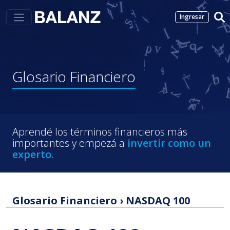
Ingresar
Glosario
Financiero
Aprendé los términos financieros más
importantes y empezá a
invertir como un
experto.
Glosario Financiero
›
NASDAQ 100