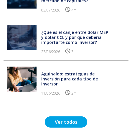
mercado de capitales?
03/07/2026
4m
¿Qué es el canje entre dólar MEP
y dólar CCL y por qué debería
importarte como inversor?
23/06/2026
3m
Aguinaldo: estrategias de
inversión para cada tipo de
inversor
11/06/2026
2m
Ver todos