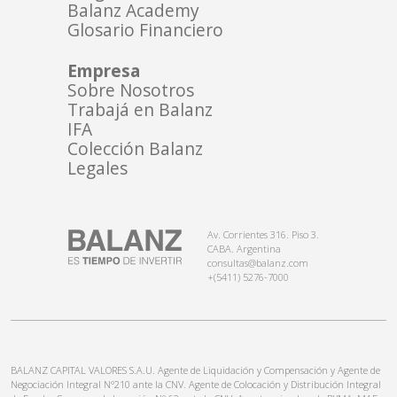
Balanz Academy
Glosario Financiero
Empresa
Sobre Nosotros
Trabajá en Balanz
IFA
Colección Balanz
Legales
Av. Corrientes 316. Piso 3.
CABA. Argentina
consultas@balanz.com
+(5411) 5276-7000
BALANZ CAPITAL VALORES S.A.U. Agente de Liquidación y Compensación y Agente de
Negociación Integral N°210 ante la CNV. Agente de Colocación y Distribución Integral