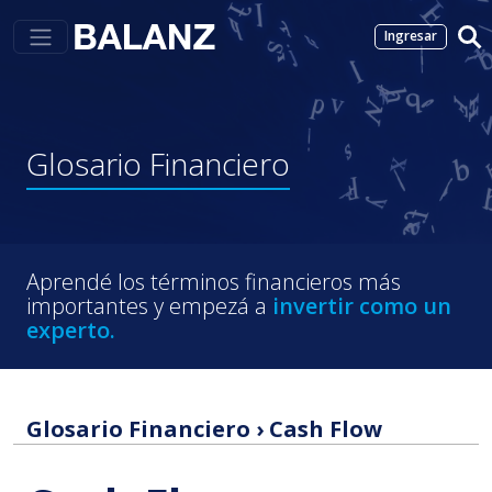
Ingresar
Glosario
Financiero
Aprendé los términos financieros más
importantes y empezá a
invertir como un
experto.
Glosario Financiero
›
Cash Flow