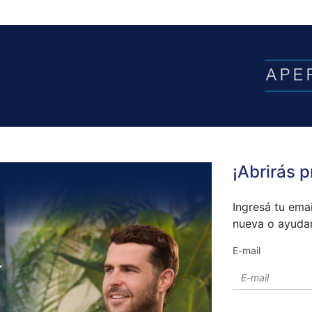
¡Abrirás p
Ingresá tu emai
nueva o ayudar
E-mail